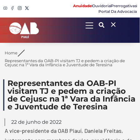
Anuidade
Ouvidoria
Prerrogativas
Portal Da Advocacia
Search
Home
Representantes da OAB-PI visitam TJ e pedem a criação de
Cejusc na 1ª Vara da Infância e Juventude de Teresina
Representantes da OAB-PI
visitam TJ e pedem a criação
de Cejusc na 1ª Vara da Infância
e Juventude de Teresina
22 de junho de 2022
A vice-presidente da OAB Piauí, Daniela Freitas,