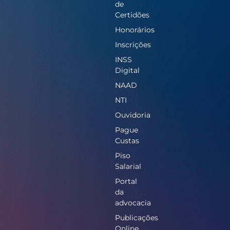
de
Certidões
Honorários
Inscrições
INSS
Digital
NAAD
NTI
Ouvidoria
Pague
Custas
Piso
Salarial
Portal
da
advocacia
Publicações
Online