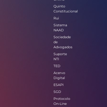
Quinto
Constitucional
Rui
Sistema
NAAD
Sociedade
de
Advogados
Suporte
NTI
TED
Acervo
Digital
ESAPI
SGD
Protocolo
On-Line