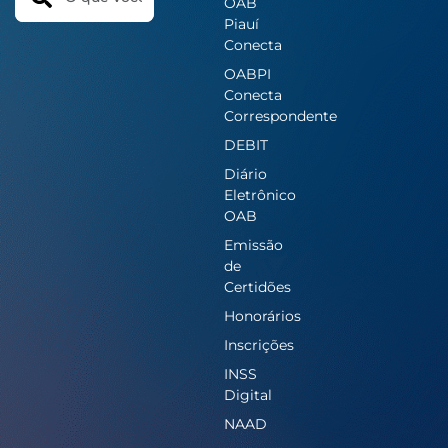
OAB
Piauí
Conecta
OABPI
Conecta
Correspondente
DEBIT
Diário
Eletrônico
OAB
Emissão
de
Certidões
Honorários
Inscrições
INSS
Digital
NAAD