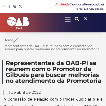
Anuidade
Ouvidoria
Prerrogativas
Portal Da Advocacia
Search
Home
Representantes da OAB-PI se reúnem com o Promotor de
Gilbués para buscar melhorias no atendimento da Promotoria
Representantes da OAB-PI se
reúnem com o Promotor de
Gilbués para buscar melhorias
no atendimento da Promotoria
1 de abril de 2022
A Comissão de Relação com o Poder Judiciário e a