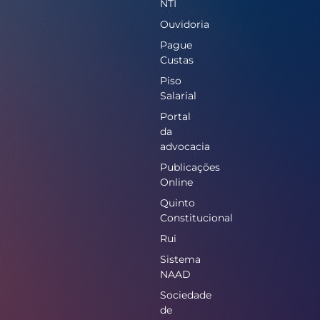
NTI
Ouvidoria
Pague
Custas
Piso
Salarial
Portal
da
advocacia
Publicações
Online
Quinto
Constitucional
Rui
Sistema
NAAD
Sociedade
de