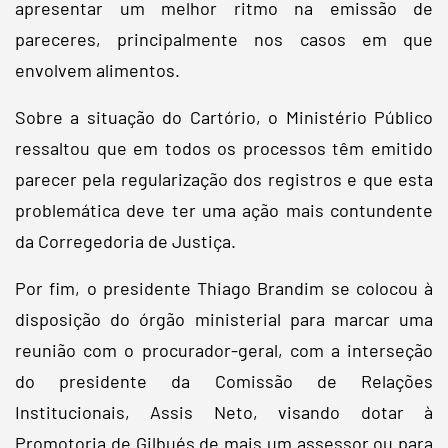
apresentar um melhor ritmo na emissão de
pareceres, principalmente nos casos em que
envolvem alimentos.
Sobre a situação do Cartório, o Ministério Público
ressaltou que em todos os processos têm emitido
parecer pela regularização dos registros e que esta
problemática deve ter uma ação mais contundente
da Corregedoria de Justiça.
Por fim, o presidente Thiago Brandim se colocou à
disposição do órgão ministerial para marcar uma
reunião com o procurador-geral, com a interseção
do presidente da Comissão de Relações
Institucionais, Assis Neto, visando dotar à
Promotoria de Gilbués de mais um assessor ou para