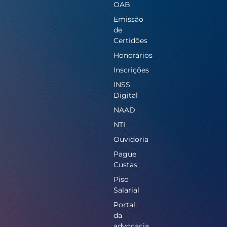
OAB
Emissão
de
Certidões
Honorários
Inscrições
INSS
Digital
NAAD
NTI
Ouvidoria
Pague
Custas
Piso
Salarial
Portal
da
advocacia