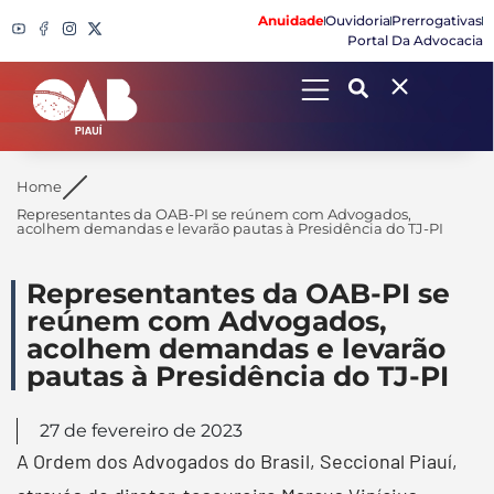
Anuidade
Ouvidoria
Prerrogativas
Portal Da Advocacia
Search
Home
Representantes da OAB-PI se reúnem com Advogados,
acolhem demandas e levarão pautas à Presidência do TJ-PI
Representantes da OAB-PI se
reúnem com Advogados,
acolhem demandas e levarão
pautas à Presidência do TJ-PI
27 de fevereiro de 2023
A Ordem dos Advogados do Brasil, Seccional Piauí,