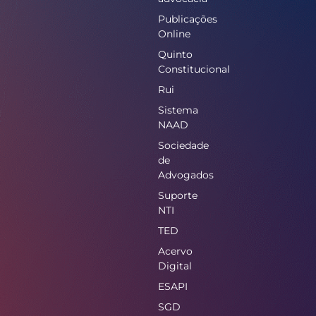
Publicações
Online
Quinto
Constitucional
Rui
Sistema
NAAD
Sociedade
de
Advogados
Suporte
NTI
TED
Acervo
Digital
ESAPI
SGD