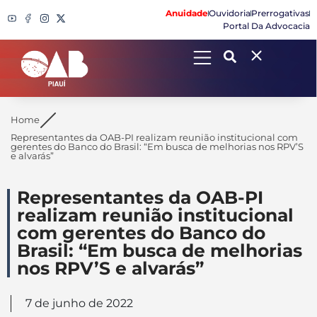
Anuidade
Ouvidoria
Prerrogativas
Portal Da Advocacia
Search
Home
Representantes da OAB-PI realizam reunião institucional com
gerentes do Banco do Brasil: “Em busca de melhorias nos RPV’S
e alvarás”
Representantes da OAB-PI
realizam reunião institucional
com gerentes do Banco do
Brasil: “Em busca de melhorias
nos RPV’S e alvarás”
7 de junho de 2022