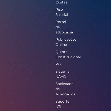
Custas
Piso
Salarial
Portal
da
advocacia
Publicações
Online
Quinto
Constitucional
Rui
Sistema
NAAD
Sociedade
de
Advogados
Suporte
NTI