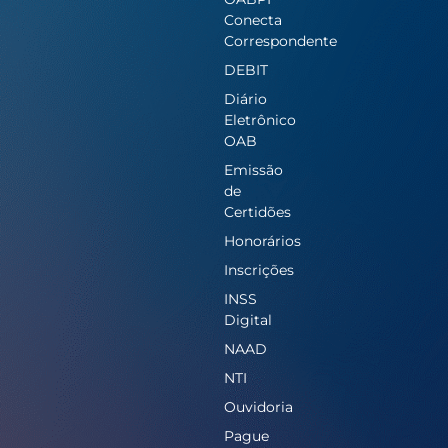
Conecta
Correspondente
DEBIT
Diário
Eletrônico
OAB
Emissão
de
Certidões
Honorários
Inscrições
INSS
Digital
NAAD
NTI
Ouvidoria
Pague