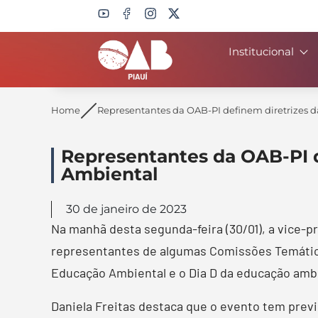
Institucional
Search
Home
Representantes da OAB-PI definem diretrizes 
Representantes da OAB-PI 
Ambiental
30 de janeiro de 2023
Na manhã desta segunda-feira (30/01), a vice-p
representantes de algumas Comissões Temáticas
Educação Ambiental e o Dia D da educação ambi
Daniela Freitas destaca que o evento tem previ