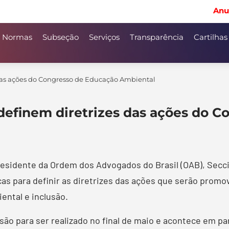
Anu
Normas
Subseção
Serviços
Transparência
Cartilhas
das ações do Congresso de Educação Ambiental
definem diretrizes das ações do C
residente da Ordem dos Advogados do Brasil (OAB), Secci
 para definir as diretrizes das ações que serão promov
ental e inclusão.
são para ser realizado no final de maio e acontece em p