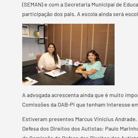
(SEMAN) e com a Secretaria Municipal de Educa
participação dos pais. A escola ainda será esco
A advogada acrescenta ainda que é muito impo
Comissões da OAB-PI que tenham interesse em p
Estiveram presentes Marcus Vinicius Andrade,
Defesa dos Direitos dos Autistas; Paulo Marinh
da Comissão de Defesa dos Direitos dos Autist