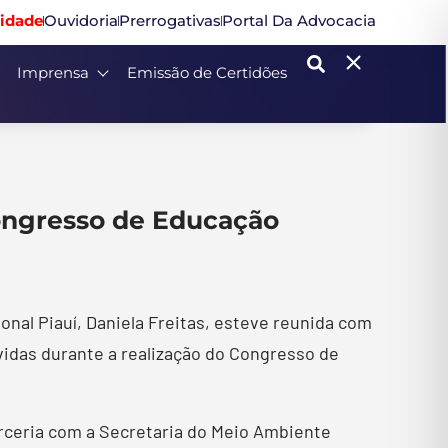
idade
Ouvidoria
Prerrogativas
Portal Da Advocacia
Imprensa
Emissão de Certidões
ongresso de Educação
onal Piauí, Daniela Freitas, esteve reunida com
idas durante a realização do Congresso de
arceria com a Secretaria do Meio Ambiente