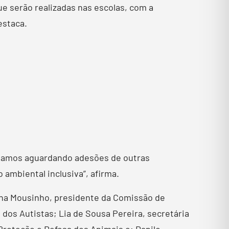
e serão realizadas nas escolas, com a
estaca.
stamos aguardando adesões de outras
ambiental inclusiva”, afirma.
rna Mousinho, presidente da Comissão de
 dos Autistas; Lia de Sousa Pereira, secretária
Proteção e Defesa dos Animais e; Danilo