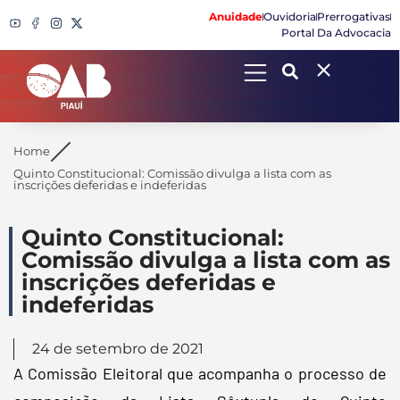
Anuidade
Ouvidoria
Prerrogativas
Portal Da Advocacia
Search
Home
Quinto Constitucional: Comissão divulga a lista com as
inscrições deferidas e indeferidas
Quinto Constitucional:
Comissão divulga a lista com as
inscrições deferidas e
indeferidas
24 de setembro de 2021
A Comissão Eleitoral que acompanha o processo de