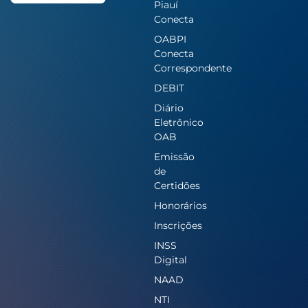
Piauí
Conecta
OABPI
Conecta
Correspondente
DEBIT
Diário
Eletrônico
OAB
Emissão
de
Certidões
Honorários
Inscrições
INSS
Digital
NAAD
NTI