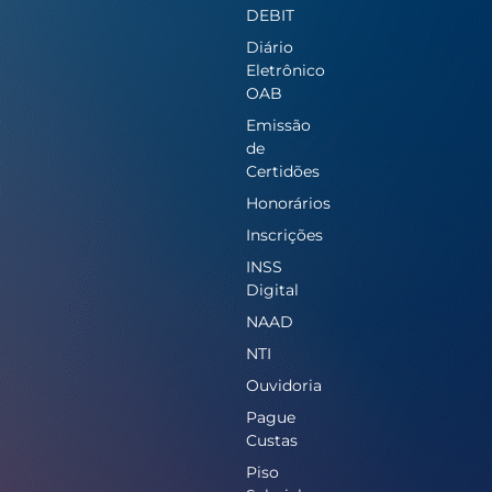
DEBIT
Diário
Eletrônico
OAB
Emissão
de
Certidões
Honorários
Inscrições
INSS
Digital
NAAD
NTI
Ouvidoria
Pague
Custas
Piso