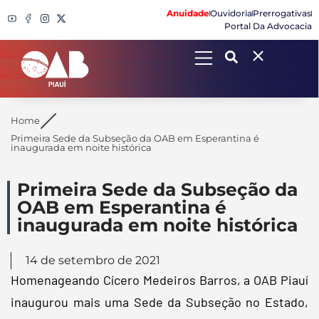
Anuidade
Ouvidoria
Prerrogativas
Portal Da Advocacia
Search
Home
Primeira Sede da Subseção da OAB em Esperantina é
inaugurada em noite histórica
Primeira Sede da Subseção da
OAB em Esperantina é
inaugurada em noite histórica
14 de setembro de 2021
Homenageando Cícero Medeiros Barros, a OAB Piauí
inaugurou mais uma Sede da Subseção no Estado,