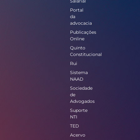
Salarial
Portal
da
advocacia
Publicações
Online
Quinto
Constitucional
Rui
Sistema
NAAD
Sociedade
de
Advogados
Suporte
NTI
TED
Acervo