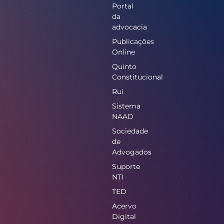
Portal
da
advocacia
Publicações
Online
Quinto
Constitucional
Rui
Sistema
NAAD
Sociedade
de
Advogados
Suporte
NTI
TED
Acervo
Digital