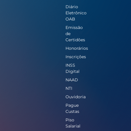
Diário
Eletrônico
OAB
Emissão
de
Certidões
Honorários
Inscrições
INSS
Digital
NAAD
NTI
Ouvidoria
Pague
Custas
Piso
Salarial