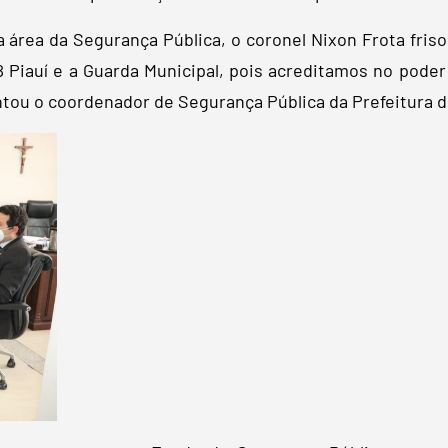
área da Segurança Pública, o coronel Nixon Frota fris
B Piauí e a Guarda Municipal, pois acreditamos no pode
tou o coordenador de Segurança Pública da Prefeitura d