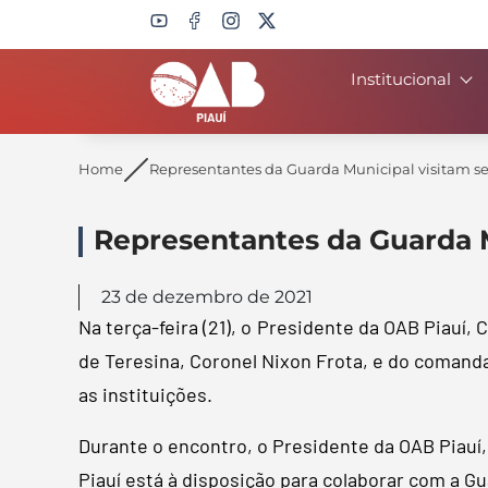
Institucional
Search
Home
Representantes da Guarda Municipal visitam s
Representantes da Guarda M
23 de dezembro de 2021
Na terça-feira (21), o Presidente da OAB Piauí,
de Teresina, Coronel Nixon Frota, e do comanda
as instituições.
Durante o encontro, o Presidente da OAB Piauí,
Piauí está à disposição para colaborar com a G