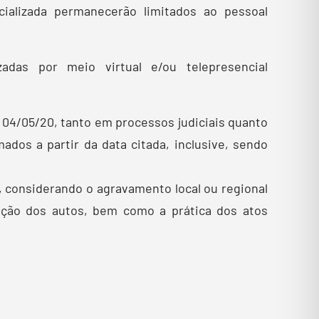
ializada permanecerão limitados ao pessoal
das por meio virtual e/ou telepresencial
 04/05/20, tanto em processos judiciais quanto
os a partir da data citada, inclusive, sendo
, considerando o agravamento local ou regional
ação dos autos, bem como a prática dos atos