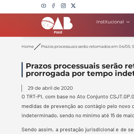
Institucional
Search
Home
Prazos processuais serão retomados em 04/05. 
Prazos processuais serão r
prorrogada por tempo ind
29 de abril de 2020
O TRT-PI, com base no Ato Conjunto CSJT.GP.G
medidas de prevenção ao contágio pelo novo c
indeterminado, sendo no mínimo até 15 de mai
Sendo assim, a prestação jurisdicional e de se