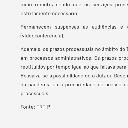
meio remoto, sendo que os serviços presen
estritamente necessário.
Permanecem suspensas as audiências e as
(videoconferência).
Ademais, os prazos processuais no âmbito do T
em processos administrativos. Os prazos pro
restituídos por tempo igual ao que faltava pa
Ressalva-se a possibilidade de o Juiz ou Dese
da pandemia ou a precariedade de acesso de
processuais.
Fonte: TRT-PI