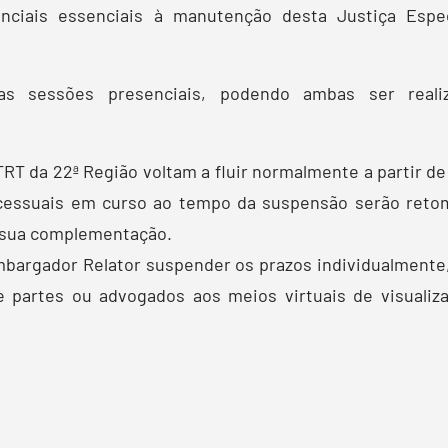
ciais essenciais à manutenção desta Justiça Espec
 sessões presenciais, podendo ambas ser realiza
RT da 22ª Região voltam a fluir normalmente a partir de
cessuais em curso ao tempo da suspensão serão retomad
ra sua complementação.
mbargador Relator suspender os prazos individualmente
 partes ou advogados aos meios virtuais de visualiz