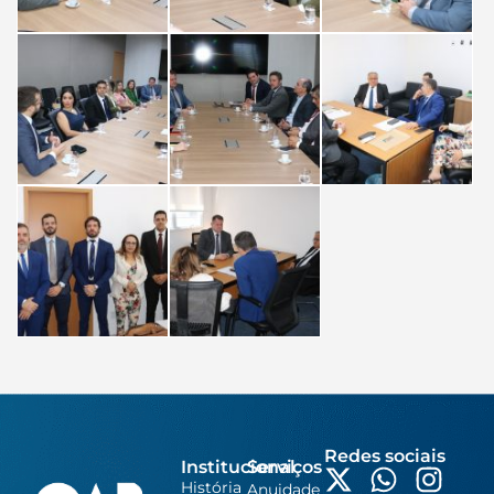
Redes sociais
Institucional
Serviços
História
Anuidade