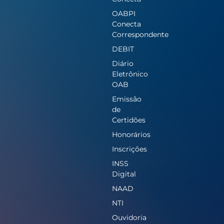
OABPI
Conecta
Correspondente
DEBIT
Diário
Eletrônico
OAB
Emissão
de
Certidões
Honorários
Inscrições
INSS
Digital
NAAD
NTI
Ouvidoria