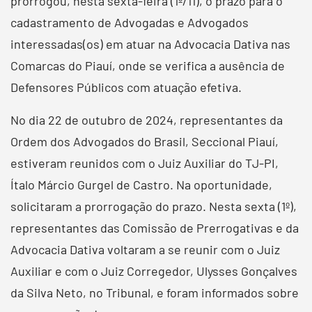
prorrogou, nesta sexta-feira (1º/11), o prazo para o
cadastramento de Advogadas e Advogados
interessadas(os) em atuar na Advocacia Dativa nas
Comarcas do Piauí, onde se verifica a ausência de
Defensores Públicos com atuação efetiva.
No dia 22 de outubro de 2024, representantes da
Ordem dos Advogados do Brasil, Seccional Piauí,
estiveram reunidos com o Juiz Auxiliar do TJ-PI,
Ítalo Márcio Gurgel de Castro. Na oportunidade,
solicitaram a prorrogação do prazo. Nesta sexta (1º),
representantes das Comissão de Prerrogativas e da
Advocacia Dativa voltaram a se reunir com o Juiz
Auxiliar e com o Juiz Corregedor, Ulysses Gonçalves
da Silva Neto, no Tribunal, e foram informados sobre