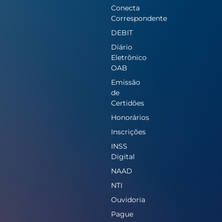
Conecta
Correspondente
DEBIT
Diário
Eletrônico
OAB
Emissão
de
Certidões
Honorários
Inscrições
INSS
Digital
NAAD
NTI
Ouvidoria
Pague