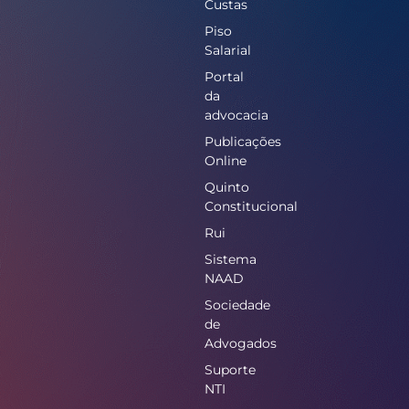
Custas
Piso
Salarial
Portal
da
advocacia
Publicações
Online
Quinto
Constitucional
Rui
Sistema
NAAD
Sociedade
de
Advogados
Suporte
NTI