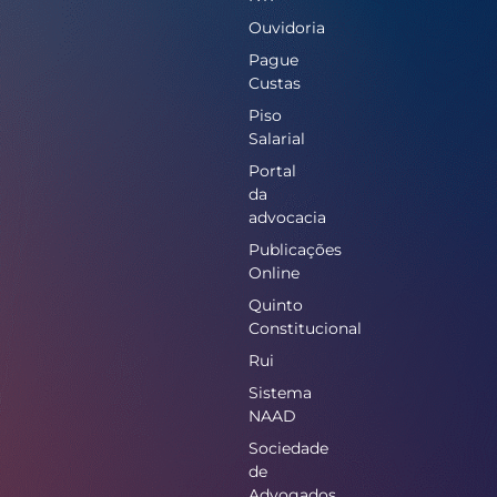
Ouvidoria
Pague
Custas
Piso
Salarial
Portal
da
advocacia
Publicações
Online
Quinto
Constitucional
Rui
Sistema
NAAD
Sociedade
de
Advogados