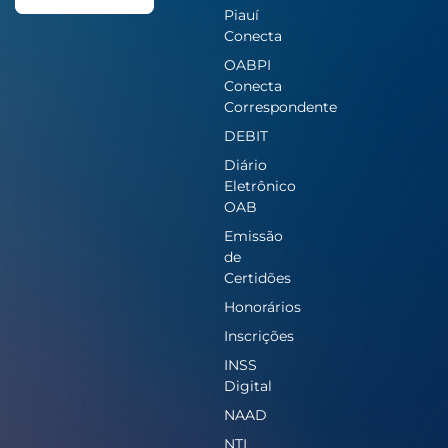
Piauí
Conecta
OABPI
Conecta
Correspondente
DEBIT
Diário
Eletrônico
OAB
Emissão
de
Certidões
Honorários
Inscrições
INSS
Digital
NAAD
NTI