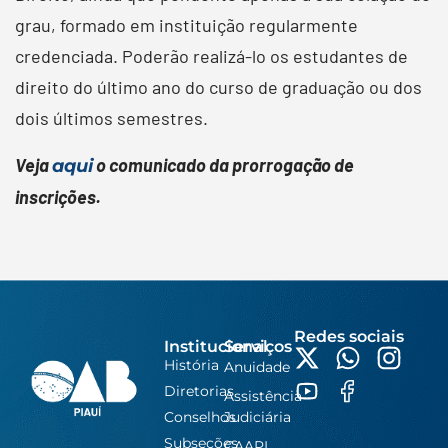
grau, formado em instituição regularmente
credenciada. Poderão realizá-lo os estudantes de
direito do último ano do curso de graduação ou dos
dois últimos semestres.
Veja
o comunicado da prorrogação de
aqui
inscrições.
Redes sociais
Institucional
Serviços
História
Anuidade
Diretorias
Assistência
Conselhos
Judiciária
Subseções
CAAPI