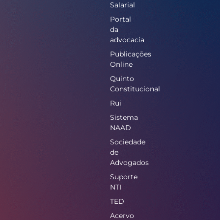
Salarial
Portal
da
advocacia
Publicações
Online
Quinto
Constitucional
Rui
Sistema
NAAD
Sociedade
de
Advogados
Suporte
NTI
TED
Acervo