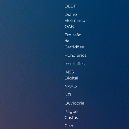
DEBIT
Diário
Eletrônico
OAB
Emissão
de
Certidões
Honorários
Inscrições
INSS
Digital
NAAD
NTI
Ouvidoria
Pague
Custas
Piso