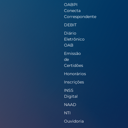
OABPI
Conecta
Correspondente
DEBIT
Diário
Eletrônico
OAB
Emissão
de
Certidões
Honorários
Inscrições
INSS
Digital
NAAD
NTI
Ouvidoria