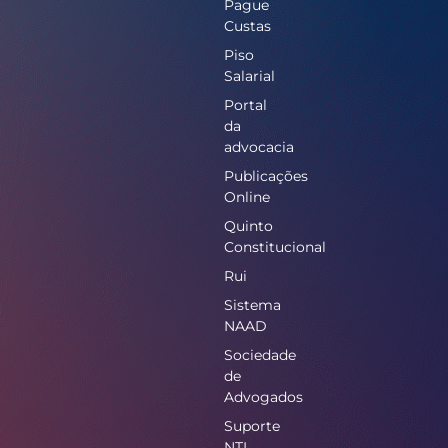
Pague
Custas
Piso
Salarial
Portal
da
advocacia
Publicações
Online
Quinto
Constitucional
Rui
Sistema
NAAD
Sociedade
de
Advogados
Suporte
NTI