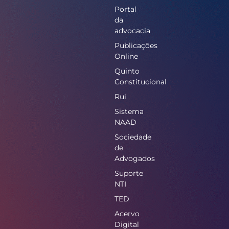
Portal
da
advocacia
Publicações
Online
Quinto
Constitucional
Rui
Sistema
NAAD
Sociedade
de
Advogados
Suporte
NTI
TED
Acervo
Digital