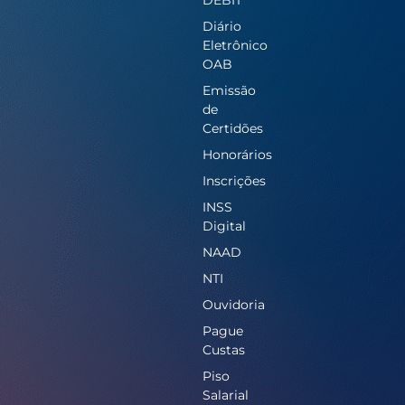
Diário
Eletrônico
OAB
Emissão
de
Certidões
Honorários
Inscrições
INSS
Digital
NAAD
NTI
Ouvidoria
Pague
Custas
Piso
Salarial