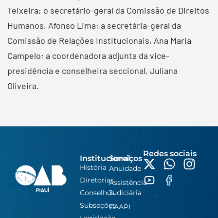
Teixeira; o secretário-geral da Comissão de Direitos
Humanos, Afonso Lima; a secretária-geral da
Comissão de Relações Institucionais, Ana Maria
Campelo; a coordenadora adjunta da vice-
presidência e conselheira seccional, Juliana
Oliveira.
Redes sociais
Institucional
Serviços
História
Anuidade
Diretorias
Assistência
Conselhos
Judiciária
Subseções
CAAPI
Legislação