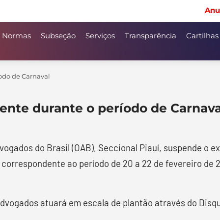
Anu
Normas
Subseção
Serviços
Transparência
Cartilhas
odo de Carnaval
ente durante o período de Carnava
dvogados do Brasil (OAB), Seccional Piauí, suspende o e
 correspondente ao período de 20 a 22 de fevereiro de 
dvogados atuará em escala de plantão através do Disque