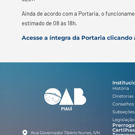
Ainda de acordo com a Portaria, o funcionamen
estimado de 08 às 18h.
Acesse a íntegra da Portaria clicando 
Instituci
História
Diretorias
Conselhos
Subseções
Legislação
Prerroga
Cartilhas
Rua Governador Tibério Nunes, S/N
Transpar