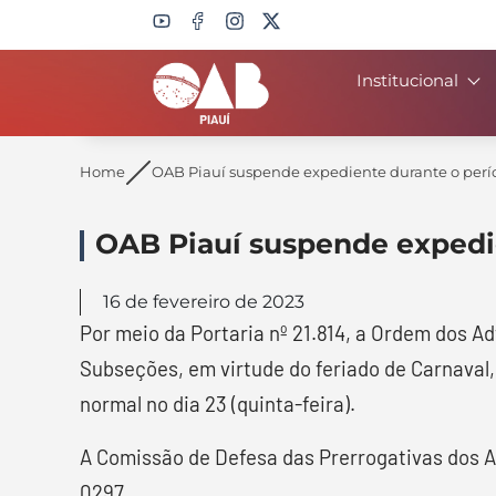
Institucional
Search
Home
OAB Piauí suspende expediente durante o perí
OAB Piauí suspende expedi
16 de fevereiro de 2023
Por meio da Portaria nº 21.814, a Ordem dos A
Subseções, em virtude do feriado de Carnaval,
normal no dia 23 (quinta-feira).
A Comissão de Defesa das Prerrogativas dos A
0297.