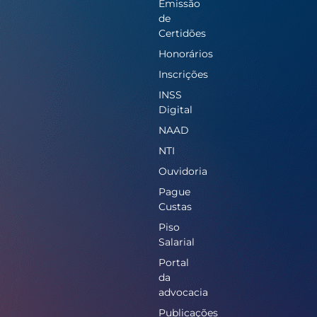
Emissão
de
Certidões
Honorários
Inscrições
INSS
Digital
NAAD
NTI
Ouvidoria
Pague
Custas
Piso
Salarial
Portal
da
advocacia
Publicações