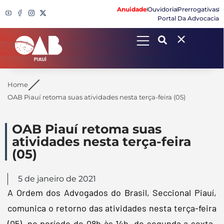
Anuidade
Ouvidoria
Prerrogativas
Portal Da Advocacia
Search
Home
OAB Piauí retoma suas atividades nesta terça-feira (05)
OAB Piauí retoma suas
atividades nesta terça-feira
(05)
5 de janeiro de 2021
A Ordem dos Advogados do Brasil, Seccional Piauí,
comunica o retorno das atividades nesta terça-feira
(05), no período de 08h às 14h, de segunda a sexta-