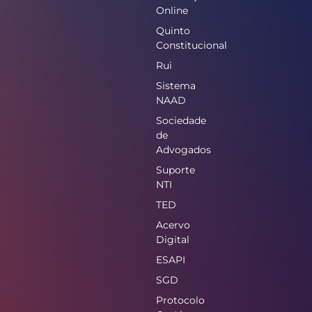
Online
Quinto
Constitucional
Rui
Sistema
NAAD
Sociedade
de
Advogados
Suporte
NTI
TED
Acervo
Digital
ESAPI
SGD
Protocolo