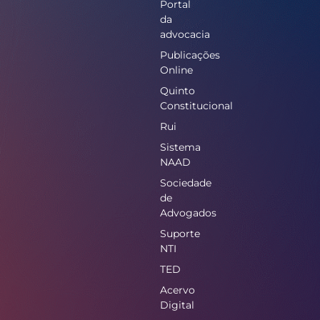
Portal
da
advocacia
Publicações
Online
Quinto
Constitucional
Rui
Sistema
NAAD
Sociedade
de
Advogados
Suporte
NTI
TED
Acervo
Digital