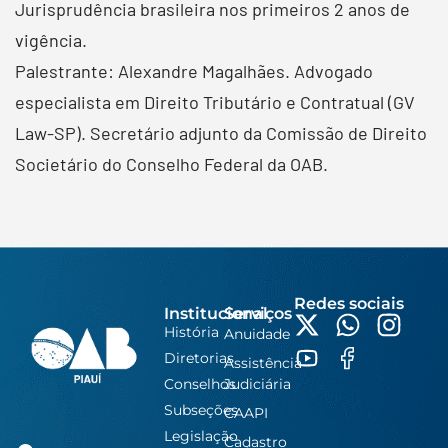
Jurisprudência brasileira nos primeiros 2 anos de
vigência.
Palestrante: Alexandre Magalhães. Advogado
especialista em Direito Tributário e Contratual (GV
Law-SP). Secretário adjunto da Comissão de Direito
Societário do Conselho Federal da OAB.
Redes sociais
Institucional
Serviços
História
Anuidade
Diretorias
Assistência
Conselhos
Judiciária
Subseções
CAAPI
Legislação
Cadastro