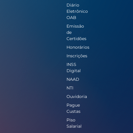
Diário
Eletrônico
OAB
Emissão
de
Certidões
Honorários
Inscrições
INSS
Digital
NAAD
NTI
Ouvidoria
Pague
Custas
Piso
Salarial