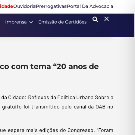
idade
Ouvidoria
Prerrogativas
Portal Da Advocacia
Imprensa
Emissão de Certidões
tico com tema “20 anos de
da Cidade: Reflexos da Política Urbana Sobre a
 gratuito foi transmitido pelo canal da OAB no
 que espera mais edições do Congresso. “Foram