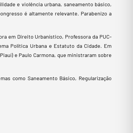
lidade e violência urbana, saneamento básico,
congresso é altamente relevante. Parabenizo a
tora em Direito Urbanístico, Professora da PUC-
ema Política Urbana e Estatuto da Cidade. Em
 Piauí) e Paulo Carmona, que ministraram sobre
temas como Saneamento Básico, Regularização