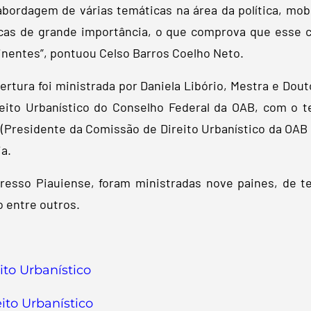
ordagem de várias temáticas na área da política, mobi
ticas de grande importância, o que comprova que esse 
inentes”, pontuou Celso Barros Coelho Neto.
ertura foi ministrada por Daniela Libório, Mestra e Dou
eito Urbanístico do Conselho Federal da OAB, com o t
 (Presidente da Comissão de Direito Urbanístico da OAB
a.
gresso Piauiense, foram ministradas nove paines, de 
 entre outros.
ito Urbanístico
ito Urbanístico