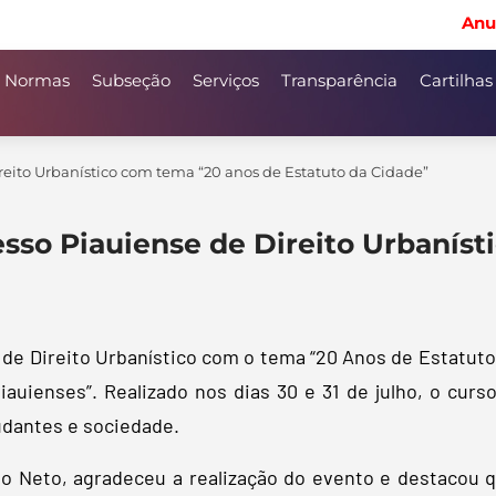
Anu
Normas
Subseção
Serviços
Transparência
Cartilhas
ireito Urbanístico com tema “20 anos de Estatuto da Cidade”
esso Piauiense de Direito Urbanís
de Direito Urbanístico com o tema “20 Anos de Estatuto 
auienses”. Realizado nos dias 30 e 31 de julho, o curso
udantes e sociedade.
ho Neto, agradeceu a realização do evento e destacou