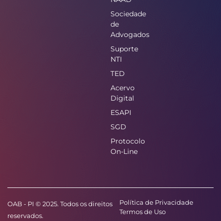
Sociedade
de
Advogados
Suporte
NTI
TED
Acervo
Digital
ESAPI
SGD
Protocolo
On-Line
Política de Privacidade
OAB - PI © 2025. Todos os direitos
Termos de Uso
reservados.