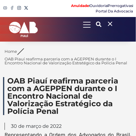
Anuidade
Ouvidoria
Prerrogativas
Portal Da Advocacia
Search
Home
OAB Piauí reafirma parceria com a AGEPPEN durante o I
Encontro Nacional de Valorização Estratégico da Polícia Penal
OAB Piauí reafirma parceria
com a AGEPPEN durante o I
Encontro Nacional de
Valorização Estratégico da
Polícia Penal
30 de março de 2022
Representando a Ordem dos Advogados do Brasil,