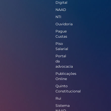
Digital
NAAD
NTI
Ouvidoria
Pague
Custas
Piso
Salarial
Portal
da
advocacia
Publicações
Online
Quinto
Constitucional
Rui
Sistema
NAAD