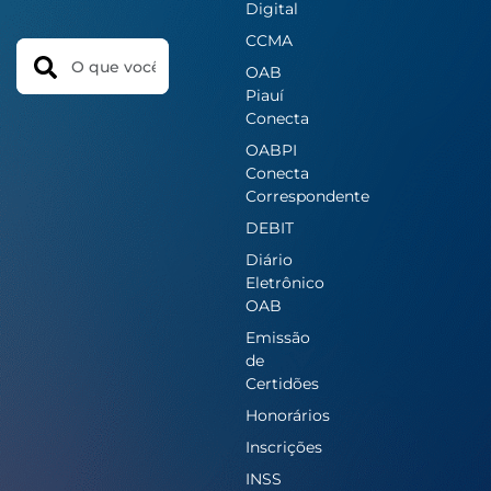
Digital
CCMA
Search
OAB
Piauí
Conecta
OABPI
Conecta
Correspondente
DEBIT
Diário
Eletrônico
OAB
Emissão
de
Certidões
Honorários
Inscrições
INSS