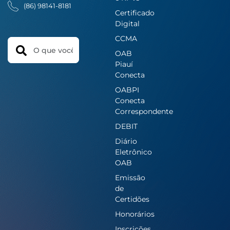
(86) 98141-8181
Certificado
Digital
CCMA
Search
OAB
Piauí
Conecta
OABPI
Conecta
Correspondente
DEBIT
Diário
Eletrônico
OAB
Emissão
de
Certidões
Honorários
Inscrições