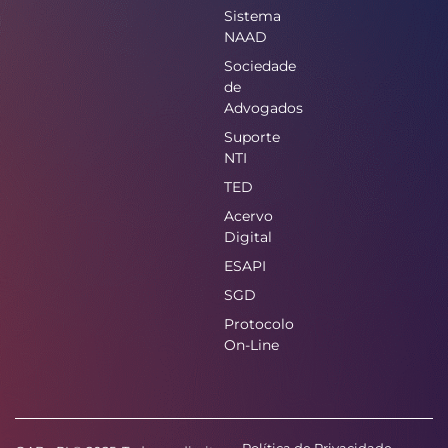
Sistema
NAAD
Sociedade
de
Advogados
Suporte
NTI
TED
Acervo
Digital
ESAPI
SGD
Protocolo
On-Line
Política de Privacidade