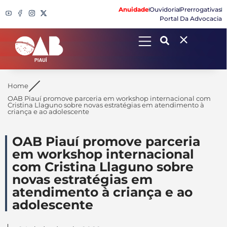
Anuidade
Ouvidoria
Prerrogativas
Portal Da Advocacia
Search
Home
OAB Piauí promove parceria em workshop internacional com
Cristina Llaguno sobre novas estratégias em atendimento à
criança e ao adolescente
OAB Piauí promove parceria
em workshop internacional
com Cristina Llaguno sobre
novas estratégias em
atendimento à criança e ao
adolescente