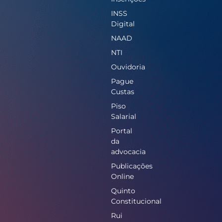
INSS
Digital
NAAD
NTI
Ouvidoria
Pague
Custas
Piso
Salarial
Portal
da
advocacia
Publicações
Online
Quinto
Constitucional
Rui