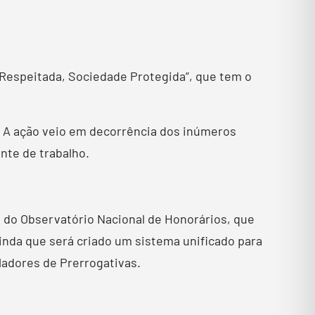
 Respeitada, Sociedade Protegida”, que tem o
. A ação veio em decorrência dos inúmeros
ente de trabalho.
a do Observatório Nacional de Honorários, que
inda que será criado um sistema unificado para
ladores de Prerrogativas.