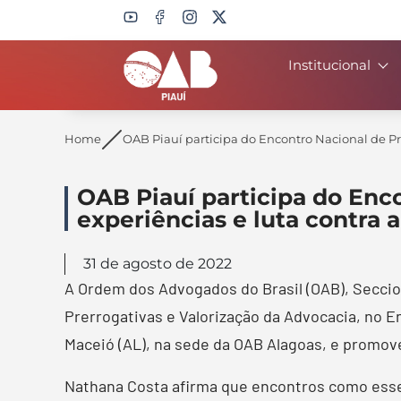
Institucional
Search
Home
OAB Piauí participa do Encontro Nacional de Pre
OAB Piauí participa do Enc
experiências e luta contra a
31 de agosto de 2022
A Ordem dos Advogados do Brasil (OAB), Seccio
Prerrogativas e Valorização da Advocacia, no E
Maceió (AL), na sede da OAB Alagoas, e promov
Nathana Costa afirma que encontros como esse 