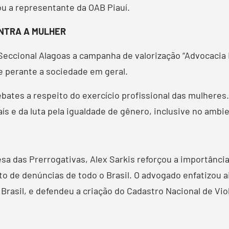
ou a representante da OAB Piauí.
ONTRA A MULHER
 Seccional Alagoas a campanha de valorização “Advocacia
se perante a sociedade em geral.
bates a respeito do exercício profissional das mulheres
ís e da luta pela igualdade de gênero, inclusive no ambi
sa das Prerrogativas, Alex Sarkis reforçou a importânci
o de denúncias de todo o Brasil. O advogado enfatizou a
Brasil, e defendeu a criação do Cadastro Nacional de Vio