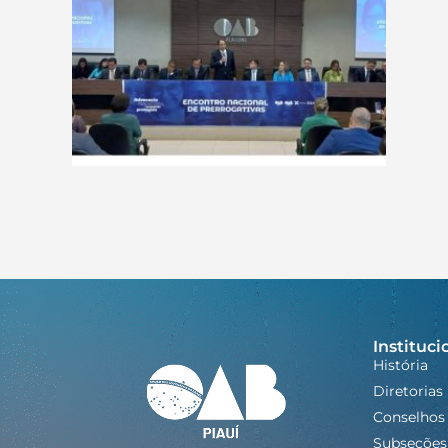
Instituci
História
Diretorias
Conselhos
Subseções