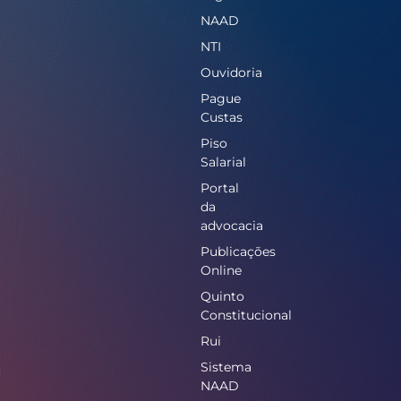
NAAD
NTI
Ouvidoria
Pague
Custas
Piso
Salarial
Portal
da
advocacia
Publicações
Online
Quinto
Constitucional
Rui
Sistema
NAAD