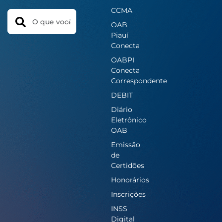
CCMA
Search
OAB
Piauí
Conecta
OABPI
Conecta
Correspondente
DEBIT
Diário
Eletrônico
OAB
Emissão
de
Certidões
Honorários
Inscrições
INSS
Digital