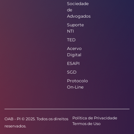
Sociedade
de
Advogados
Suporte
NTI
TED
Acervo
Digital
ESAPI
SGD
Protocolo
On-Line
Política de Privacidade
OAB - PI © 2025. Todos os direitos
Termos de Uso
reservados.