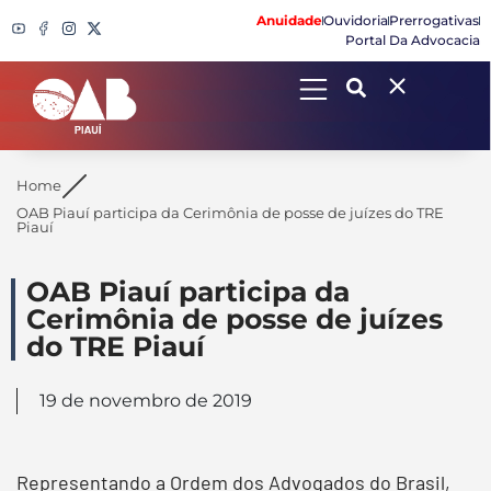
Anuidade
Ouvidoria
Prerrogativas
Portal Da Advocacia
Search
Home
OAB Piauí participa da Cerimônia de posse de juízes do TRE
Piauí
OAB Piauí participa da
Cerimônia de posse de juízes
do TRE Piauí
19 de novembro de 2019
Representando a Ordem dos Advogados do Brasil,