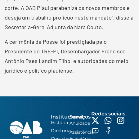
corte. A OAB Piauí parabeniza os novos membros e
deseja um trabalho profícuo neste mandato”, disse a
Secretária-Geral Adjunta da Nara Couto.
A cerimônia de Posse foi prestigiada pelo
Presidente do TRE-PI, Desembargador Francisco
Antônio Paes Landim Filho, e autoridades do meio
jurídico e político piauiense.
Redes sociais
Institucional
Serviços
História
Anuidade
Diretorias
Assistência
Conselhos
Judiciária