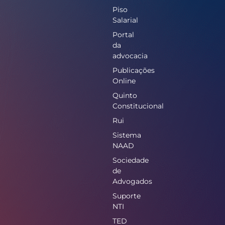
Piso
Salarial
Portal
da
advocacia
Publicações
Online
Quinto
Constitucional
Rui
Sistema
NAAD
Sociedade
de
Advogados
Suporte
NTI
TED