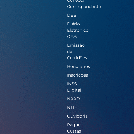
Conecta
Correspondente
DEBIT
Diário
Eletrônico
OAB
Emissão
de
Certidões
Honorários
Inscrições
INSS
Digital
NAAD
NTI
Ouvidoria
Pague
Custas