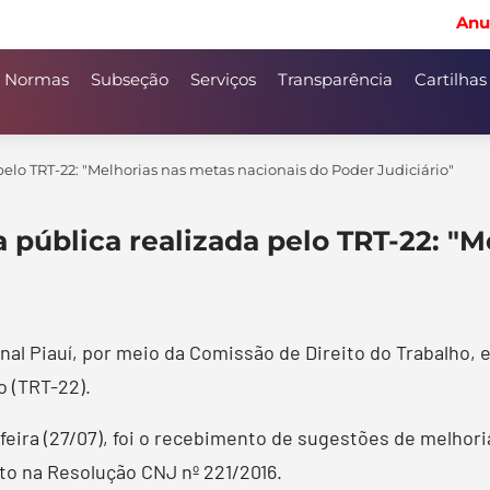
Anu
Normas
Subseção
Serviços
Transparência
Cartilhas
elo TRT-22: "Melhorias nas metas nacionais do Poder Judiciário"
 pública realizada pelo TRT-22: "M
al Piauí, por meio da Comissão de Direito do Trabalho, e
o (TRT-22).
a-feira (27/07), foi o recebimento de sugestões de melho
to na Resolução CNJ nº 221/2016.