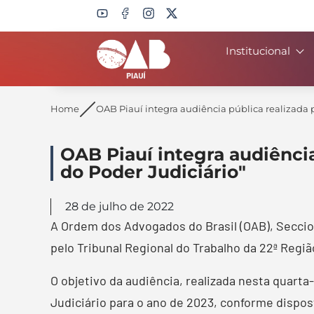
Institucional
Search
Home
OAB Piauí integra audiência pública realizada p
OAB Piauí integra audiência
do Poder Judiciário"
28 de julho de 2022
A Ordem dos Advogados do Brasil (OAB), Seccion
pelo Tribunal Regional do Trabalho da 22ª Regiã
O objetivo da audiência, realizada nesta quart
Judiciário para o ano de 2023, conforme dispos