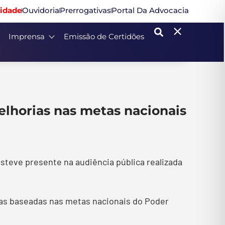
idade
Ouvidoria
Prerrogativas
Portal Da Advocacia
Imprensa
Emissão de Certidões
elhorias nas metas nacionais
steve presente na audiência pública realizada
rias baseadas nas metas nacionais do Poder