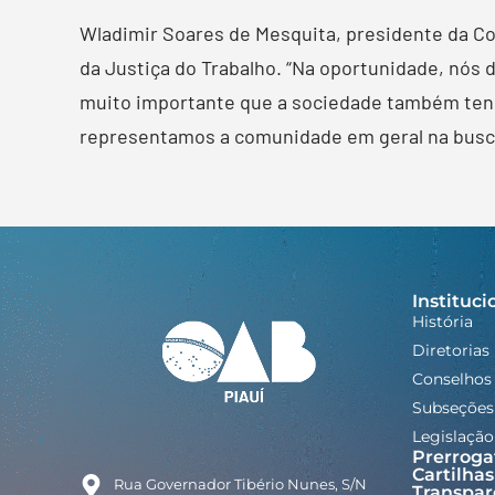
Wladimir Soares de Mesquita, presidente da Com
da Justiça do Trabalho. “Na oportunidade, nós
muito importante que a sociedade também tenha
representamos a comunidade em geral na busca
Instituci
História
Diretorias
Conselhos
Subseções
Legislação
Prerroga
Cartilhas
Rua Governador Tibério Nunes, S/N
Transpar