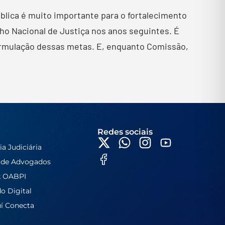
blica é muito importante para o fortalecimento
ho Nacional de Justiça nos anos seguintes. É
formulação dessas metas. E, enquanto Comissão,
Redes sociais
ia Judiciária
 de Advogados
k OABPI
do Digital
í Conecta