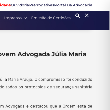
idade
Ouvidoria
Prerrogativas
Portal Da Advocacia
Imprensa
Emissão de Certidões
Jovem Advogada Júlia Maria
Júlia Maria Araújo. O compromisso foi conduzido
indo todos os protocolos de segurança sanitária
vem Advogada e destacou que a Ordem está de