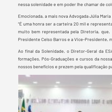
nessa solenidade e em poder lhe chamar de col
Emocionada, a mais nova Advogada Júlia Maria A
“É uma honra ser a carteira 20 mil e represent
muito bem representada pela Diretoria, que,
Presidente Celso Barros e a Vice-Presidente, mi
Ao final da Solenidade, o Diretor-Geral da ES
formações, Pós-Graduações e cursos da nossa
nossos benefícios e prezem pela qualificação 