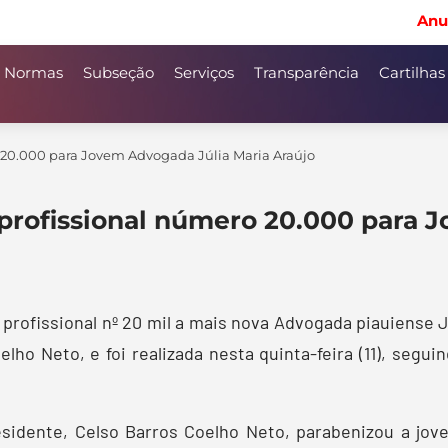
Anu
Normas
Subseção
Serviços
Transparência
Cartilhas
o 20.000 para Jovem Advogada Júlia Maria Araújo
 profissional número 20.000 para 
a profissional nº 20 mil a mais nova Advogada piauiense 
lho Neto, e foi realizada nesta quinta-feira (11), segu
sidente, Celso Barros Coelho Neto, parabenizou a jo