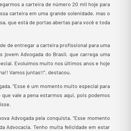
regarmos a carteira de número 20 mil hoje para
ssa carteira em uma grande solenidade, mas o
sa, que está de portas abertas para você e toda
de de entregar a carteira profissional para uma
is jovem Advogada do Brasil, que carrega uma
ecial. Evoluímos muito nos últimos anos e hoje
a!! Vamos juntas!!”, destacou.
vogada. “Esse é um momento muito especial para
 que vale a pena estarmos aqui, pois podemos
isse.
 nova Advogada pela conquista. “Esse momento
o da Advocacia. Tenho muita felicidade em estar