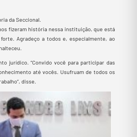
ria da Seccional.
os fizeram história nessa instituição, que está
forte. Agradeço a todos e, especialmente, ao
nalteceu.
to jurídico. “Convido você para participar das
conhecimento até vocês. Usufruam de todos os
abalho”, disse.