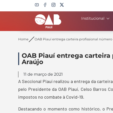
Institucional
Search
Home
OAB Piauí entrega carteira profissional númer
OAB Piauí entrega carteira
Araújo
11 de março de 2021
A Seccional Piauí realizou a entrega da carteir
pelo Presidente da OAB Piauí, Celso Barros Coe
impostos no combate à Covid-19.
Destacando o momento como histórico, o Pre