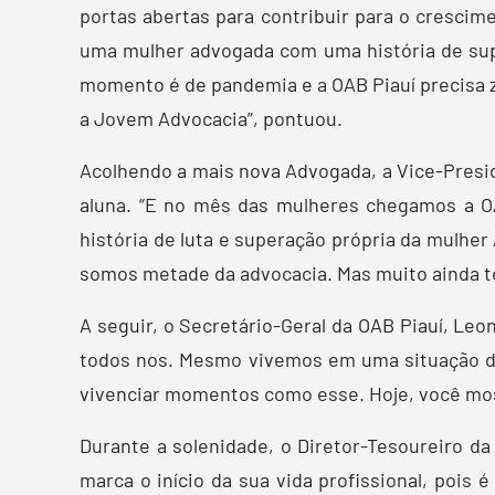
portas abertas para contribuir para o crescim
uma mulher advogada com uma história de sup
momento é de pandemia e a OAB Piauí precisa ze
a Jovem Advocacia”, pontuou.
Acolhendo a mais nova Advogada, a Vice-Presiden
aluna. “E no mês das mulheres chegamos a OA
história de luta e superação própria da mulhe
somos metade da advocacia. Mas muito ainda tem
A seguir, o Secretário-Geral da OAB Piauí, Le
todos nos. Mesmo vivemos em uma situação di
vivenciar momentos como esse. Hoje, você most
Durante a solenidade, o Diretor-Tesoureiro 
marca o início da sua vida profissional, pois 