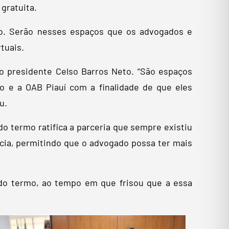
gratuita.
ado. Serão nesses espaços que os advogados e
tuais.
 o presidente Celso Barros Neto. “São espaços
o e a OAB Piauí com a finalidade de que eles
u.
do termo ratifica a parceria que sempre existiu
cacia, permitindo que o advogado possa ter mais
do termo, ao tempo em que frisou que a essa