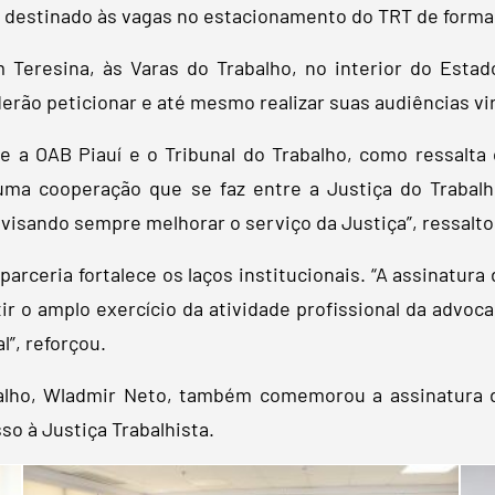
 destinado às vagas no estacionamento do TRT de forma 
m Teresina, às Varas do Trabalho, no interior do Est
rão peticionar e até mesmo realizar suas audiências vir
re a OAB Piauí e o Tribunal do Trabalho, como ressalta
uma cooperação que se faz entre a Justiça do Trabalh
visando sempre melhorar o serviço da Justiça”, ressalto
rceria fortalece os laços institucionais. “A assinatura 
ir o amplo exercício da atividade profissional da advo
”, reforçou.
balho, Wladmir Neto, também comemorou a assinatura 
so à Justiça Trabalhista.