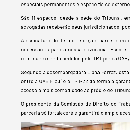
especiais permanentes e espaço físico externo
São 11 espaços, desde a sede do Tribunal, e
advogadas receberão seus jurisdicionados, pode
A assinatura do Termo reforça a parceria ent
necessários para a nossa advocacia. Essa é 
continuem sendo cedidos pelo TRT para a OAB, 
Segundo a desembargadora Liana Ferraz, esta pa
entre a OAB Piauí e o TRT-22 de forma a garant
acesso e mais comodidade ao prédio do Tribunal
O presidente da Comissão de Direito do Tra
parceria só fortalecerá e garantirá o amplo aces