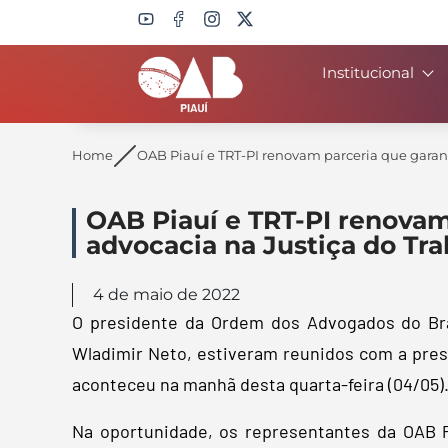
Institucional
Search
Home
OAB Piauí e TRT-PI renovam parceria que garant
OAB Piauí e TRT-PI renovam
advocacia na Justiça do Tr
4 de maio de 2022
O presidente da Ordem dos Advogados do Bras
Wladimir Neto, estiveram reunidos com a presi
aconteceu na manhã desta quarta-feira (04/05)
Na oportunidade, os representantes da OAB 