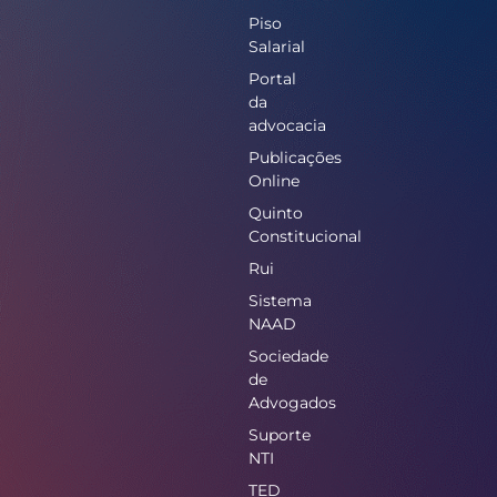
Piso
Salarial
Portal
da
advocacia
Publicações
Online
Quinto
Constitucional
Rui
Sistema
NAAD
Sociedade
de
Advogados
Suporte
NTI
TED