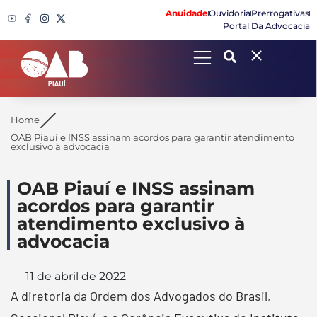
Anuidade
Ouvidoria
Prerrogativas
Portal Da Advocacia
Search
Home
OAB Piauí e INSS assinam acordos para garantir atendimento
exclusivo à advocacia
OAB Piauí e INSS assinam
acordos para garantir
atendimento exclusivo à
advocacia
11 de abril de 2022
A diretoria da Ordem dos Advogados do Brasil,