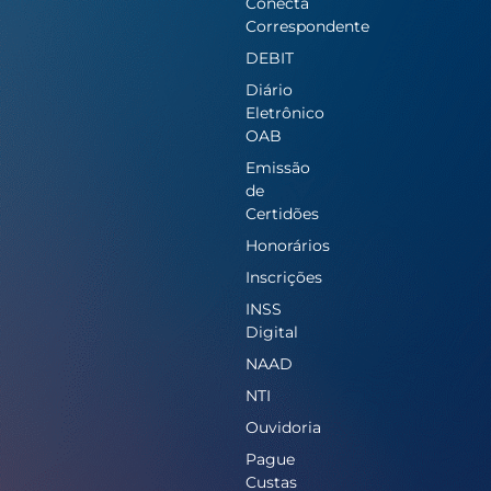
Conecta
Correspondente
DEBIT
Diário
Eletrônico
OAB
Emissão
de
Certidões
Honorários
Inscrições
INSS
Digital
NAAD
NTI
Ouvidoria
Pague
Custas