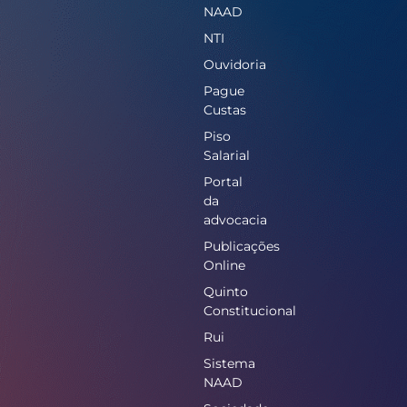
NAAD
NTI
Ouvidoria
Pague
Custas
Piso
Salarial
Portal
da
advocacia
Publicações
Online
Quinto
Constitucional
Rui
Sistema
NAAD