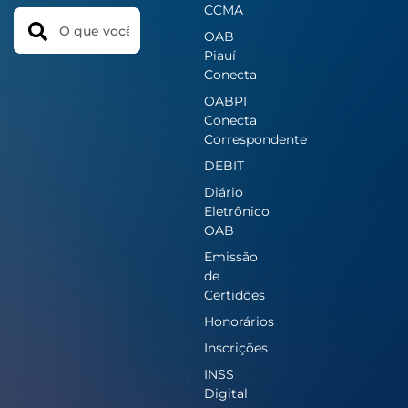
CCMA
Search
OAB
Piauí
Conecta
OABPI
Conecta
Correspondente
DEBIT
Diário
Eletrônico
OAB
Emissão
de
Certidões
Honorários
Inscrições
INSS
Digital