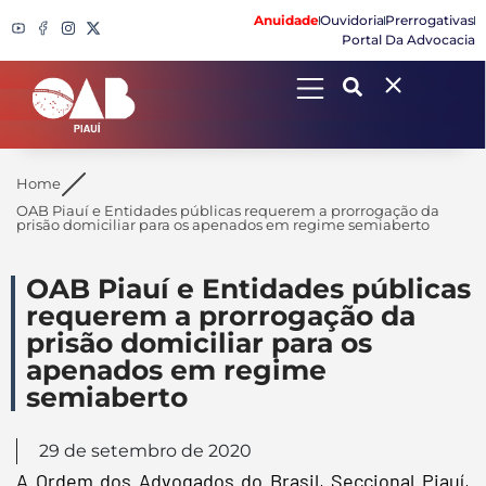
Anuidade
Ouvidoria
Prerrogativas
Portal Da Advocacia
Search
Home
OAB Piauí e Entidades públicas requerem a prorrogação da
prisão domiciliar para os apenados em regime semiaberto
OAB Piauí e Entidades públicas
requerem a prorrogação da
prisão domiciliar para os
apenados em regime
semiaberto
29 de setembro de 2020
A Ordem dos Advogados do Brasil, Seccional Piauí,