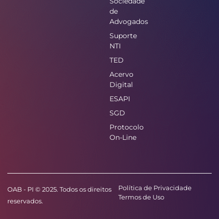
Sociedade
de
Advogados
Suporte
NTI
TED
Acervo
Digital
ESAPI
SGD
Protocolo
On-Line
Política de Privacidade
OAB - PI © 2025. Todos os direitos
Termos de Uso
reservados.