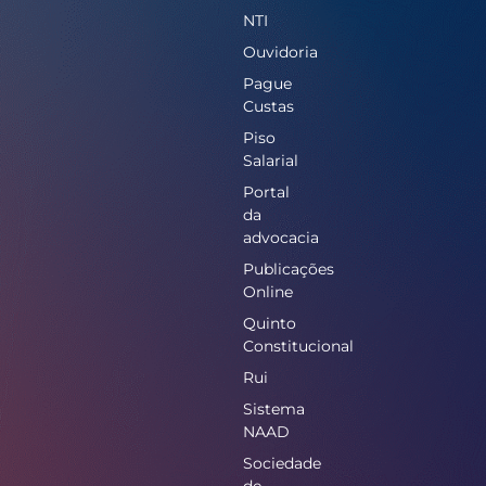
NTI
Ouvidoria
Pague
Custas
Piso
Salarial
Portal
da
advocacia
Publicações
Online
Quinto
Constitucional
Rui
Sistema
NAAD
Sociedade