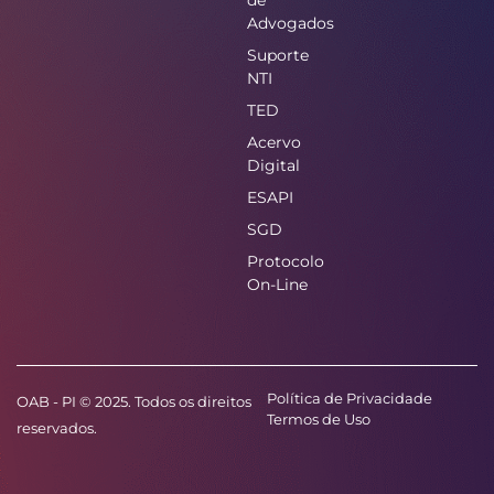
de
Advogados
Suporte
NTI
TED
Acervo
Digital
ESAPI
SGD
Protocolo
On-Line
Política de Privacidade
OAB - PI © 2025. Todos os direitos
Termos de Uso
reservados.