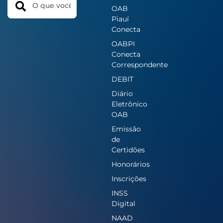
OAB
Piauí
Conecta
OABPI
Conecta
Correspondente
DEBIT
Diário
Eletrônico
OAB
Emissão
de
Certidões
Honorários
Inscrições
INSS
Digital
NAAD