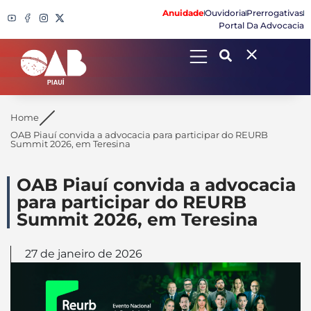
Anuidade
Ouvidoria
Prerrogativas
Portal Da Advocacia
Search
Home
OAB Piauí convida a advocacia para participar do REURB
Summit 2026, em Teresina
OAB Piauí convida a advocacia
para participar do REURB
Summit 2026, em Teresina
27 de janeiro de 2026