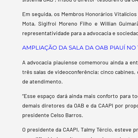
Em seguida, os Membros Honorários Vitalícios e
Mota, Sigifroi Moreno Filho e Willian Guim
representatividade para a advocacia e socieda
AMPLIAÇÃO DA SALA DA OAB PIAUÍ NO 
A advocacia piauiense comemorou ainda a entr
três salas de videoconferência; cinco cabines
de atendimento.
“Esse espaço dará ainda mais conforto para to
demais diretores da OAB e da CAAPI por propo
presidente Celso Barros.
O presidente da CAAPI, Talmy Tércio, esteve pre