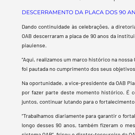
DESCERRAMENTO DA PLACA DOS 90 AN
Dando continuidade às celebrações, a diretor
OAB descerraram a placa de 90 anos da instituiç
piauiense.
“Aqui, realizamos um marco histórico na nossa
foi pautada no cumprimento dos seus objetivos
Na oportunidade, a vice-presidente da OAB Piau
por fazer parte deste momento histórico. É 
juntos, continuar lutando para o fortaleciment
“Trabalhamos diariamente para garantir o forta
longo desses 90 anos, também fizeram o mes
sistema OAB”, frisou o diretor-tesoureiro da OA