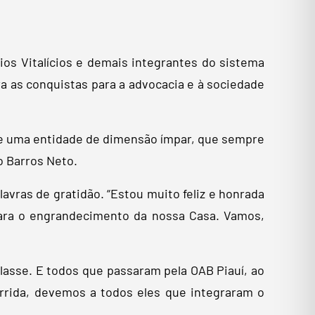
os Vitalícios e demais integrantes do sistema
ra as conquistas para a advocacia e à sociedade
 de uma entidade de dimensão ímpar, que sempre
o Barros Neto.
avras de gratidão. “Estou muito feliz e honrada
para o engrandecimento da nossa Casa. Vamos,
classe. E todos que passaram pela OAB Piauí, ao
rida, devemos a todos eles que integraram o