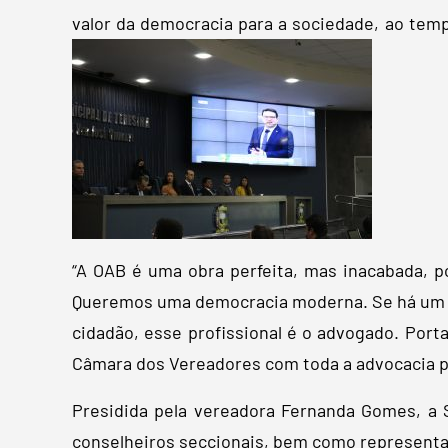
valor da democracia para a sociedade, ao temp
“A OAB é uma obra perfeita, mas inacabada, 
Queremos uma democracia moderna. Se há um pol
cidadão, esse profissional é o advogado. Port
Câmara dos Vereadores com toda a advocacia pi
Presidida pela vereadora Fernanda Gomes, a S
conselheiros seccionais, bem como representa