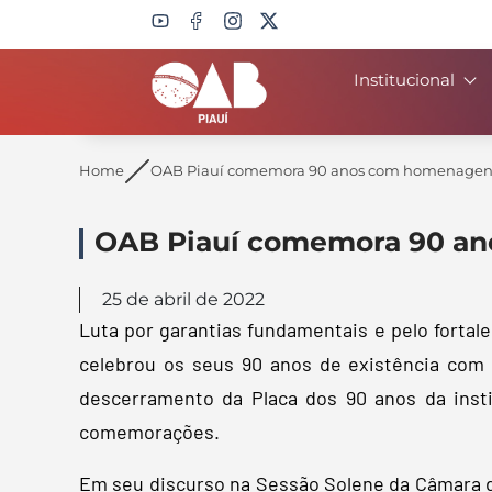
Institucional
Search
Home
OAB Piauí comemora 90 anos com homenagens 
OAB Piauí comemora 90 an
25 de abril de 2022
Luta por garantias fundamentais e pelo fortal
celebrou os seus 90 anos de existência co
descerramento da Placa dos 90 anos da insti
comemorações.
Em seu discurso na Sessão Solene da Câmara do