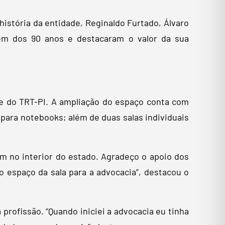
história da entidade, Reginaldo Furtado, Álvaro
gem dos 90 anos e destacaram o valor da sua
de do TRT-PI. A ampliação do espaço conta com
para notebooks; além de duas salas individuais
ém no interior do estado. Agradeço o apoio dos
 espaço da sala para a advocacia”, destacou o
 profissão. “Quando iniciei a advocacia eu tinha