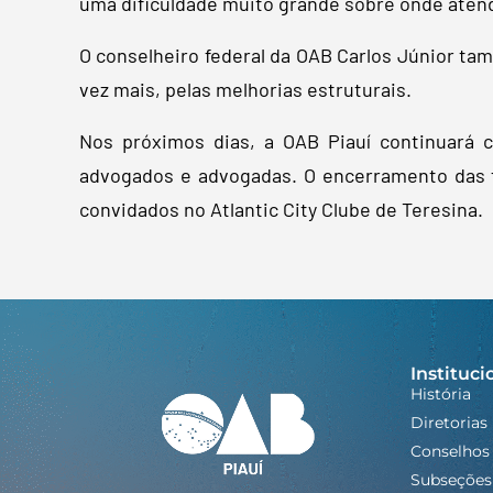
uma dificuldade muito grande sobre onde atend
O conselheiro federal da OAB Carlos Júnior ta
vez mais, pelas melhorias estruturais.
Nos próximos dias, a OAB Piauí continuará c
advogados e advogadas. O encerramento das fe
convidados no Atlantic City Clube de Teresina.
Instituci
História
Diretorias
Conselhos
Subseções