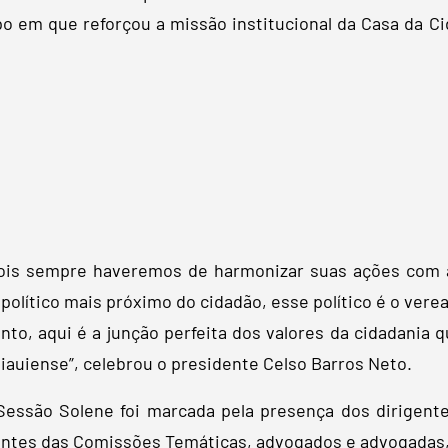
o em que reforçou a missão institucional da Casa da Ci
pois sempre haveremos de harmonizar suas ações com 
ítico mais próximo do cidadão, esse político é o verea
anto, aqui é a junção perfeita dos valores da cidadania
auiense”, celebrou o presidente Celso Barros Neto.
essão Solene foi marcada pela presença dos dirigente
ntes das Comissões Temáticas, advogados e advogadas,