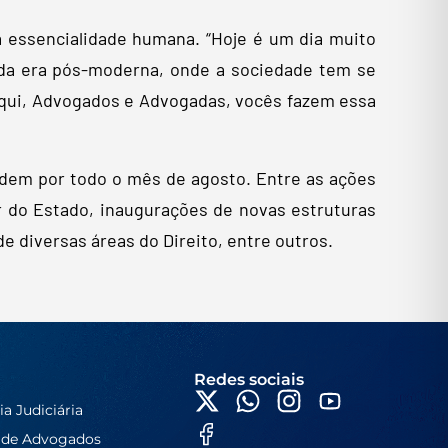
a essencialidade humana. “Hoje é um dia muito
 da era pós-moderna, onde a sociedade tem se
e aqui, Advogados e Advogadas, vocês fazem essa
ndem por todo o mês de agosto. Entre as ações
or do Estado, inaugurações de novas estruturas
e diversas áreas do Direito, entre outros.
Redes sociais
ia Judiciária
 de Advogados