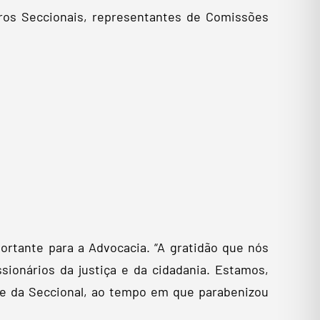
eiros Seccionais, representantes de Comissões
rtante para a Advocacia. “A gratidão que nós
onários da justiça e da cidadania. Estamos,
e da Seccional, ao tempo em que parabenizou