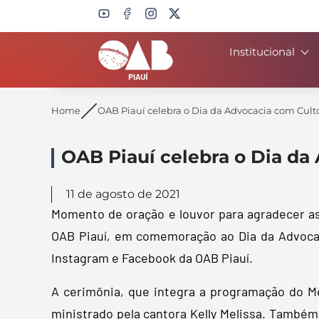
Institucional
Search
Home
OAB Piauí celebra o Dia da Advocacia com Cult
OAB Piauí celebra o Dia da
11 de agosto de 2021
Momento de oração e louvor para agradecer as 
OAB Piauí, em comemoração ao Dia da Advocaci
Instagram e Facebook da OAB Piauí.
A cerimônia, que integra a programação do M
ministrado pela cantora Kelly Melissa. Também