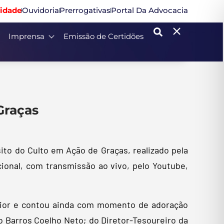
idade
Ouvidoria
Prerrogativas
Portal Da Advocacia
Imprensa
Emissão de Certidões
Graças
ito do Culto em Ação de Graças, realizado pela
ional, com transmissão ao vivo, pelo Youtube,
únior e contou ainda com momento de adoração
o Barros Coelho Neto; do Diretor-Tesoureiro da