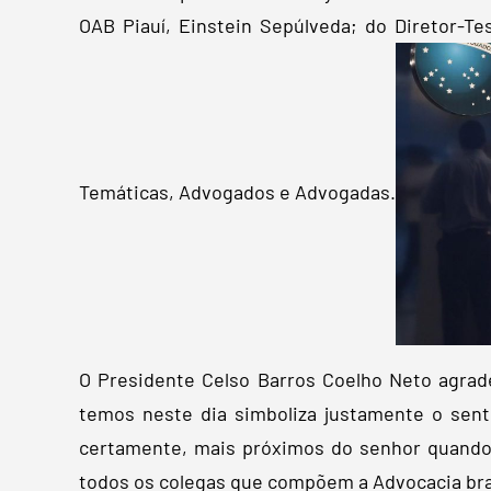
OAB Piauí, Einstein Sepúlveda; do Diretor-Te
Temáticas, Advogados e Advogadas.
O Presidente Celso Barros Coelho Neto agrad
temos neste dia simboliza justamente o sen
certamente, mais próximos do senhor quando
todos os colegas que compõem a Advocacia bras