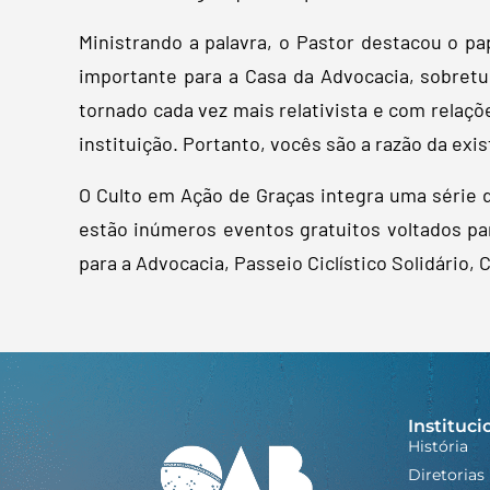
Ministrando a palavra, o Pastor destacou o p
importante para a Casa da Advocacia, sobret
tornado cada vez mais relativista e com relaçõ
instituição. Portanto, vocês são a razão da exi
O Culto em Ação de Graças integra uma série 
estão inúmeros eventos gratuitos voltados par
para a Advocacia, Passeio Ciclístico Solidário,
Instituci
História
Diretorias