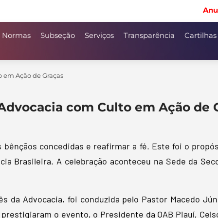
Anu
Normas
Subseção
Serviços
Transparência
Cartilhas
o em Ação de Graças
 Advocacia com Culto em Ação de 
bênçãos concedidas e reafirmar a fé. Este foi o propós
a Brasileira. A celebração aconteceu na Sede da Secc
ês da Advocacia, foi conduzida pelo Pastor Macedo J
 prestigiaram o evento, o Presidente da OAB Piauí, Cels