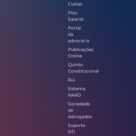
Custas
Piso
Salarial
Portal
da
advocacia
Publicações
Online
Quinto
Constitucional
Rui
Sistema
NAAD
Sociedade
de
Advogados
Suporte
NTI