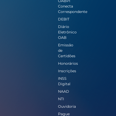
OABPI
Conecta
Correspondente
DEBIT
Diário
Eletrônico
OAB
Emissão
de
Certidões
Honorários
Inscrições
INSS
Digital
NAAD
NTI
Ouvidoria
Pague