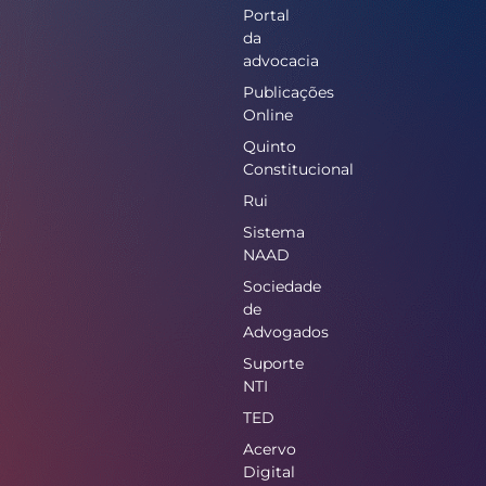
Portal
da
advocacia
Publicações
Online
Quinto
Constitucional
Rui
Sistema
NAAD
Sociedade
de
Advogados
Suporte
NTI
TED
Acervo
Digital