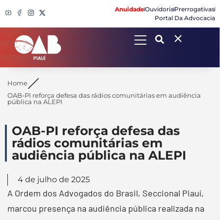
Anuidade
Ouvidoria
Prerrogativas
Portal Da Advocacia
Search
Home
OAB-PI reforça defesa das rádios comunitárias em audiência
pública na ALEPI
OAB-PI reforça defesa das
rádios comunitárias em
audiência pública na ALEPI
4 de julho de 2025
A Ordem dos Advogados do Brasil, Seccional Piauí,
marcou presença na audiência pública realizada na