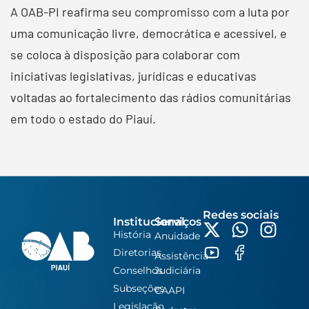
A OAB-PI reafirma seu compromisso com a luta por
uma comunicação livre, democrática e acessível, e
se coloca à disposição para colaborar com
iniciativas legislativas, jurídicas e educativas
voltadas ao fortalecimento das rádios comunitárias
em todo o estado do Piauí.
Redes sociais
Institucional
Serviços
História
Anuidade
Diretorias
Assistência
Conselhos
Judiciária
Subseções
CAAPI
Legislação