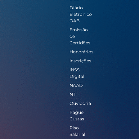
Diário
Eletrônico
OAB
Emissão
de
Certidões
Honorários
Inscrições
INSS
Digital
NAAD
NTI
Ouvidoria
Pague
Custas
Piso
Salarial