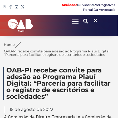
Anuidade
Ouvidoria
Prerrogativas
Portal Da Advocacia
Search
Home
OAB-PI recebe convite para adesão ao Programa Piauí Digital:
“Parceria para facilitar o registro de escritórios e sociedades”
OAB-PI recebe convite para
adesão ao Programa Piauí
Digital: “Parceria para facilitar
o registro de escritórios e
sociedades”
15 de agosto de 2022
A Comissão de Direito Empresarial e a Comissão de