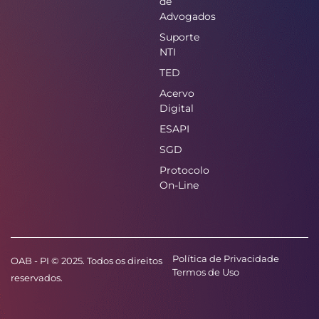
de
Advogados
Suporte
NTI
TED
Acervo
Digital
ESAPI
SGD
Protocolo
On-Line
Política de Privacidade
OAB - PI © 2025. Todos os direitos
Termos de Uso
reservados.