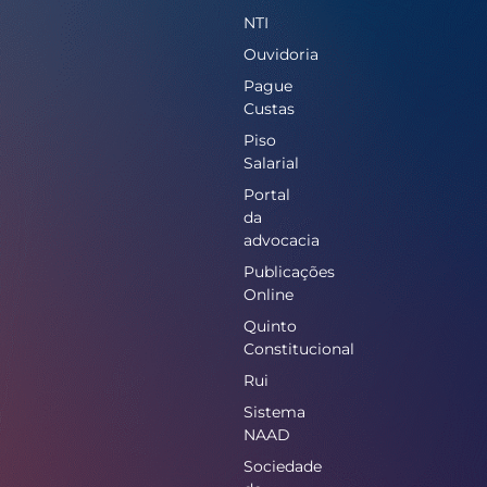
NTI
Ouvidoria
Pague
Custas
Piso
Salarial
Portal
da
advocacia
Publicações
Online
Quinto
Constitucional
Rui
Sistema
NAAD
Sociedade