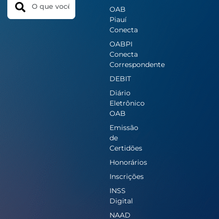
OAB
Piauí
Conecta
OABPI
Conecta
Correspondente
DEBIT
Diário
Eletrônico
OAB
Emissão
de
Certidões
Honorários
Inscrições
INSS
Digital
NAAD