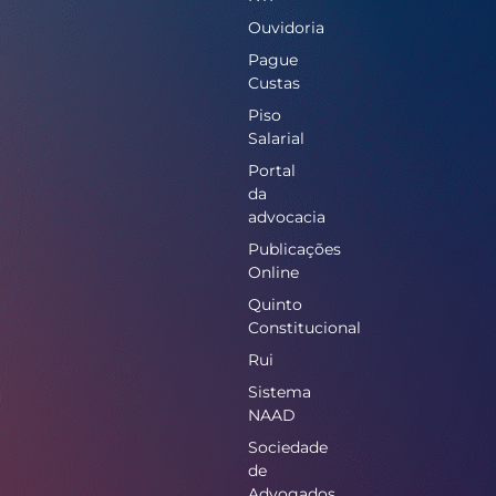
Ouvidoria
Pague
Custas
Piso
Salarial
Portal
da
advocacia
Publicações
Online
Quinto
Constitucional
Rui
Sistema
NAAD
Sociedade
de
Advogados