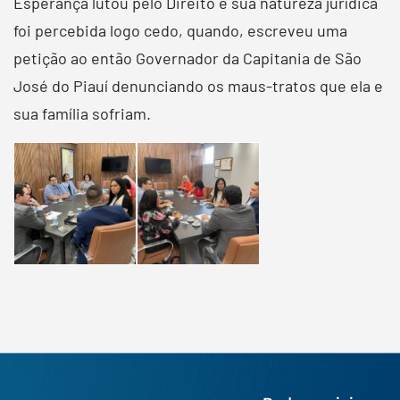
Esperança lutou pelo Direito e sua natureza jurídica
foi percebida logo cedo, quando, escreveu uma
petição ao então Governador da Capitania de São
José do Piauí denunciando os maus-tratos que ela e
sua família sofriam.