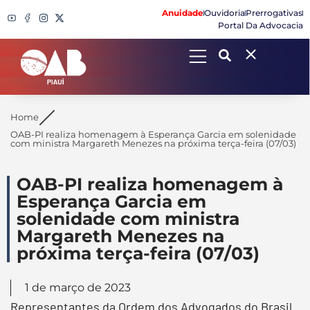
Anuidade
Ouvidoria
Prerrogativas
Portal Da Advocacia
Search
Home
OAB-PI realiza homenagem à Esperança Garcia em solenidade
com ministra Margareth Menezes na próxima terça-feira (07/03)
OAB-PI realiza homenagem à
Esperança Garcia em
solenidade com ministra
Margareth Menezes na
próxima terça-feira (07/03)
1 de março de 2023
Representantes da Ordem dos Advogados do Brasil