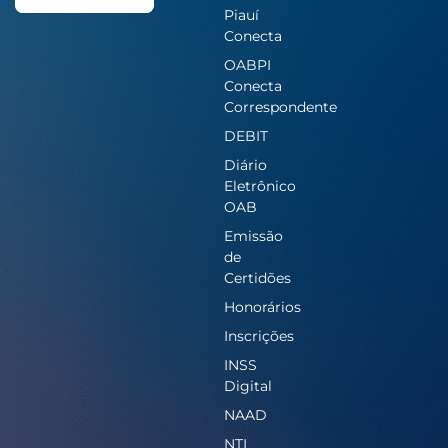
Piauí
Conecta
OABPI
Conecta
Correspondente
DEBIT
Diário
Eletrônico
OAB
Emissão
de
Certidões
Honorários
Inscrições
INSS
Digital
NAAD
NTI