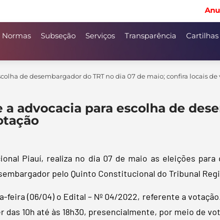
Anu
Normas
Subseção
Serviços
Transparência
Cartilhas
escolha de desembargador do TRT no dia 07 de maio; confira locais de
re a advocacia para escolha de de
votação
onal Piauí, realiza no dia 07 de maio as eleições para
embargador pelo Quinto Constitucional do Tribunal Regio
a-feira (06/04) o Edital – Nº 04/2022, referente a votaçã
 das 10h até às 18h30, presencialmente, por meio de vo