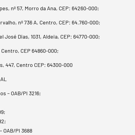
pes, nº 57, Morro da Ana, CEP: 64260-000;
valho, nº 736 A, Centro, CEP: 64.760-000;
José Dias, 1031, Aldeia, CEP: 64770-000;
, Centro, CEP 64860-000;
s, 447, Centro CEP: 64300-000
NAL
os – OAB/PI 3216;
09;
82;
– OAB/PI 3688