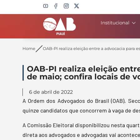
Institucional
Search
Home
OAB-PI realiza eleição entre a advocacia para 
OAB-PI realiza eleição ent
de maio; confira locais de 
6 de abril de 2022
A Ordem dos Advogados do Brasil (OAB), Secci
quinze candidatos que concorrem à vaga de des
A Comissão Eleitoral disponibilizou nesta quart
direta aos advogados e advogadas vai acontecer