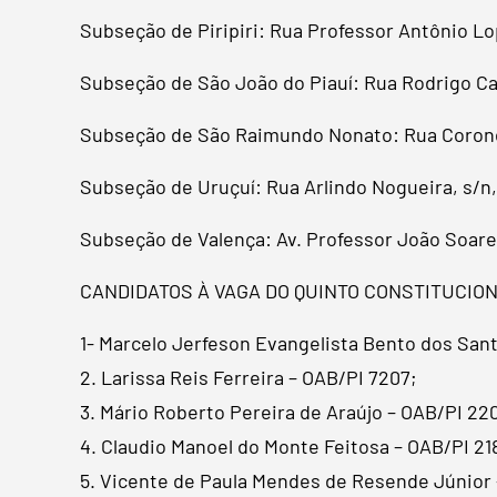
Subseção de Piripiri: Rua Professor Antônio Lo
Subseção de São João do Piauí: Rua Rodrigo Car
Subseção de São Raimundo Nonato: Rua Coronel 
Subseção de Uruçuí: Rua Arlindo Nogueira, s/n
Subseção de Valença: Av. Professor João Soare
CANDIDATOS À VAGA DO QUINTO CONSTITUCIO
1- Marcelo Jerfeson Evangelista Bento dos Sant
2. Larissa Reis Ferreira – OAB/PI 7207;
3. Mário Roberto Pereira de Araújo – OAB/PI 22
4. Claudio Manoel do Monte Feitosa – OAB/PI 21
5. Vicente de Paula Mendes de Resende Júnior 