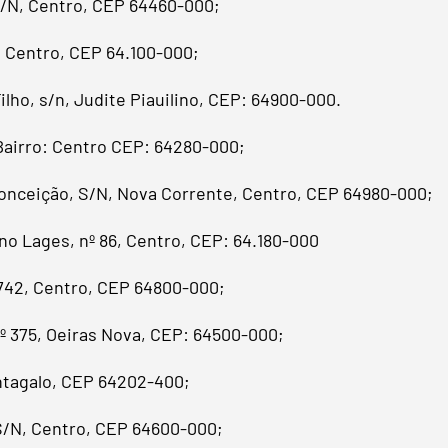
S/N, Centro, CEP 64460-000;
, Centro, CEP 64.100-000;
ho, s/n, Judite Piauilino, CEP: 64900-000.
Bairro: Centro CEP: 64280-000;
onceição, S/N, Nova Corrente, Centro, CEP 64980-000;
no Lages, nº 86, Centro, CEP: 64.180-000
742, Centro, CEP 64800-000;
nº 375, Oeiras Nova, CEP: 64500-000;
antagalo, CEP 64202-400;
S/N, Centro, CEP 64600-000;