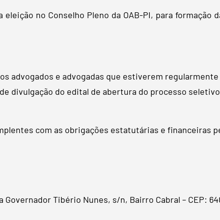
 eleição no Conselho Pleno da OAB-PI, para formação da
 os advogados e advogadas que estiverem regularmente 
de divulgação do edital de abertura do processo seletivo
implentes com as obrigações estatutárias e financeiras p
a Governador Tibério Nunes, s/n, Bairro Cabral – CEP: 6