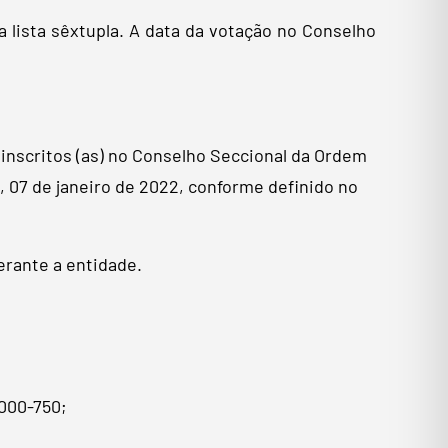
 lista sêxtupla. A data da votação no Conselho
inscritos (as) no Conselho Seccional da Ordem
, 07 de janeiro de 2022, conforme definido no
erante a entidade.
4000-750;