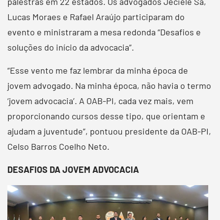
palestras em 22 estados. Os advogados Jeciele Sá,
Lucas Moraes e Rafael Araújo participaram do
evento e ministraram a mesa redonda “Desafios e
soluções do início da advocacia”.
“Esse vento me faz lembrar da minha época de
jovem advogado. Na minha época, não havia o termo
‘jovem advocacia’. A OAB-PI, cada vez mais, vem
proporcionando cursos desse tipo, que orientam e
ajudam a juventude”, pontuou presidente da OAB-PI,
Celso Barros Coelho Neto.
DESAFIOS DA JOVEM ADVOCACIA