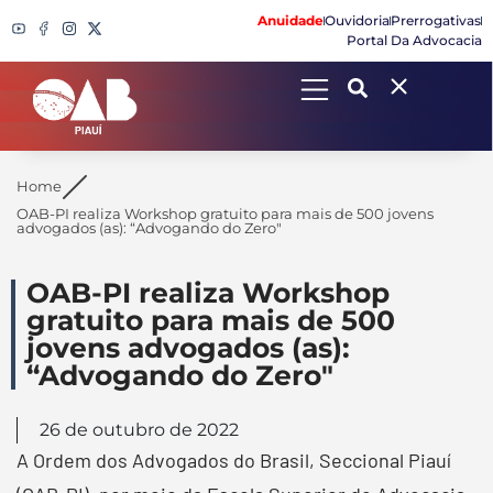
Anuidade
Ouvidoria
Prerrogativas
Portal Da Advocacia
Search
Home
OAB-PI realiza Workshop gratuito para mais de 500 jovens
advogados (as): “Advogando do Zero"
OAB-PI realiza Workshop
gratuito para mais de 500
jovens advogados (as):
“Advogando do Zero"
26 de outubro de 2022
A Ordem dos Advogados do Brasil, Seccional Piauí