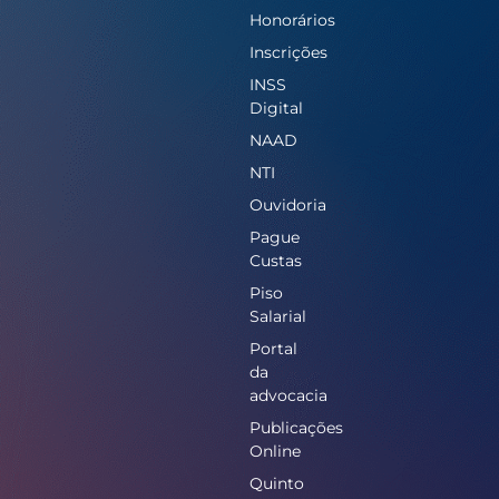
Honorários
Inscrições
INSS
Digital
NAAD
NTI
Ouvidoria
Pague
Custas
Piso
Salarial
Portal
da
advocacia
Publicações
Online
Quinto