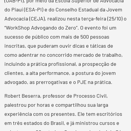
(OAB-PI), por meio da Escola Superior de Advocacia
do Piauí (ESA-PI) e do Conselho Estadual da Jovem
Advocacia (CEJA), realizou nesta terça-feira (25/10) o
“WorkShop Advogando do Zero”. O evento foi um
sucesso de público com mais de 500 pessoas
inscritas, que puderam ouvir dicas e táticas de
como adentrar no concorrido mercado de trabalho,
incluindo a prática profissional, a prospecção de
clientes, a alta performance, a postura do jovem
advogado, as prerrogativas e o PJE na prática.
Robert Beserra, professor de Processo Civil,
palestrou por horas e compartilhou sua larga
experiência com os presentes. Ele tem escritórios
em três estados do Brasil, e já ministrou cursos e