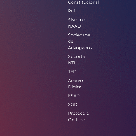
Constitucional
Rui
Sistema
NAAD
Sociedade
de
Advogados
Suporte
NTI
TED
Acervo
Digital
ESAPI
SGD
Protocolo
On-Line