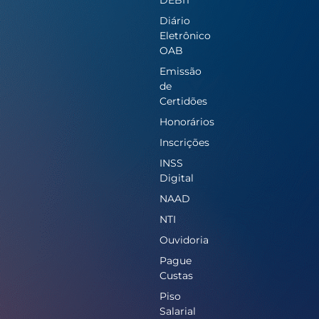
Diário
Eletrônico
OAB
Emissão
de
Certidões
Honorários
Inscrições
INSS
Digital
NAAD
NTI
Ouvidoria
Pague
Custas
Piso
Salarial