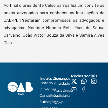
Ao final o presidente Celso Barros fez um convite as
novos advogados para conhecer as instalações da
OAB-PI. Prestaram compromissos os advogados e
advogadas: Monique Mendes Reis, Yaan de Sousa
Carvalho, João Victor Souza da Silva e Samira Alves
Dias.
Redes sociais
Institucional
Serviços
História
Anuidade
Diretorias
Assistência
Conselhos
Judiciária
Subseções
CAAPI
Legislação