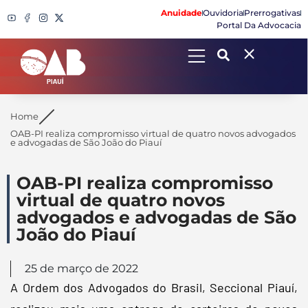
Anuidade
Ouvidoria
Prerrogativas
Portal Da Advocacia
Search
Home
OAB-PI realiza compromisso virtual de quatro novos advogados
e advogadas de São João do Piauí
OAB-PI realiza compromisso
virtual de quatro novos
advogados e advogadas de São
João do Piauí
25 de março de 2022
A Ordem dos Advogados do Brasil, Seccional Piauí,