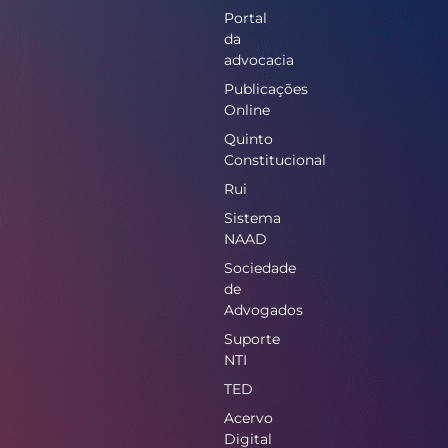
Portal
da
advocacia
Publicações
Online
Quinto
Constitucional
Rui
Sistema
NAAD
Sociedade
de
Advogados
Suporte
NTI
TED
Acervo
Digital