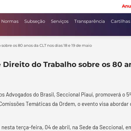
Anu
Normas
Subseção
Serviços
Transparência
Cartilhas
sobre os 80 anos da CLT nos dias 18 e 19 de maio
Direito do Trabalho sobre os 80 an
s Advogados do Brasil, Seccional Piauí, promoverá o 5º
 Comissões Temáticas da Ordem, o evento visa abordar 
 nesta terça-feira, 04 de abril, na Sede da Seccional, 