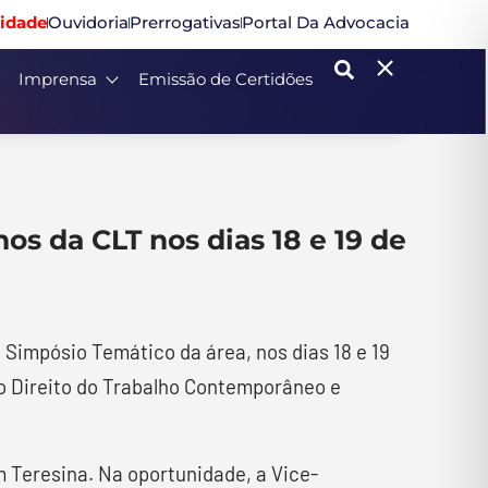
idade
Ouvidoria
Prerrogativas
Portal Da Advocacia
Imprensa
Emissão de Certidões
os da CLT nos dias 18 e 19 de
 Simpósio Temático da área, nos dias 18 e 19
o Direito do Trabalho Contemporâneo e
em Teresina. Na oportunidade, a Vice-