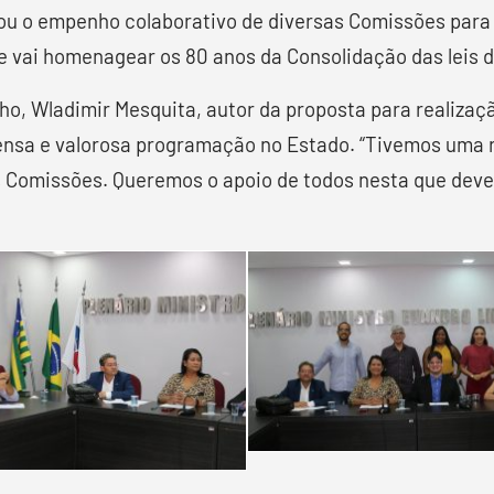
cou o empenho colaborativo de diversas Comissões para
vai homenagear os 80 anos da Consolidação das leis do 
ho, Wladimir Mesquita, autor da proposta para realizaç
xtensa e valorosa programação no Estado. “Tivemos uma
s Comissões. Queremos o apoio de todos nesta que deve