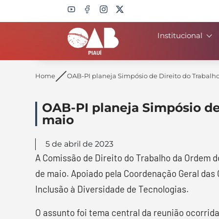
Institucional
Search
Home
OAB-PI planeja Simpósio de Direito do Trabalho 
OAB-PI planeja Simpósio de 
maio
5 de abril de 2023
A Comissão de Direito do Trabalho da Ordem do
de maio. Apoiado pela Coordenação Geral das
Inclusão à Diversidade de Tecnologias.
O assunto foi tema central da reunião ocorrida