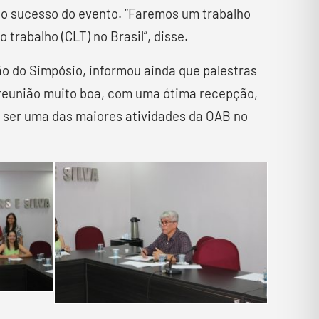
 o sucesso do evento. “Faremos um trabalho
trabalho (CLT) no Brasil”, disse.
ão do Simpósio, informou ainda que palestras
 reunião muito boa, com uma ótima recepção,
 ser uma das maiores atividades da OAB no