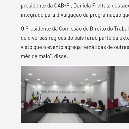
presidente da OAB-PI, Daniela Freitas, desta
integrado para divulgação da programação que 
O Presidente da Comissão de Direito do Trabal
de diversas regiões do país farão parte da e
visto que o evento agrega temáticas de outra
mês de maio”, disse.