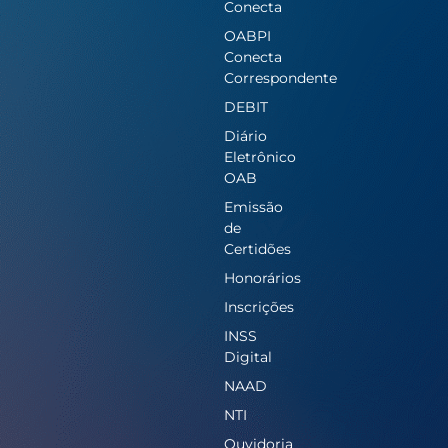
Conecta
OABPI
Conecta
Correspondente
DEBIT
Diário
Eletrônico
OAB
Emissão
de
Certidões
Honorários
Inscrições
INSS
Digital
NAAD
NTI
Ouvidoria