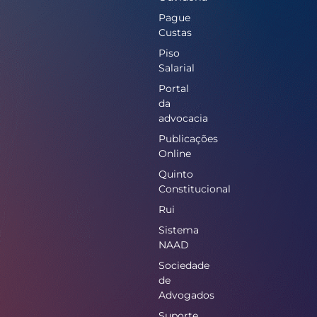
Pague
Custas
Piso
Salarial
Portal
da
advocacia
Publicações
Online
Quinto
Constitucional
Rui
Sistema
NAAD
Sociedade
de
Advogados
Suporte