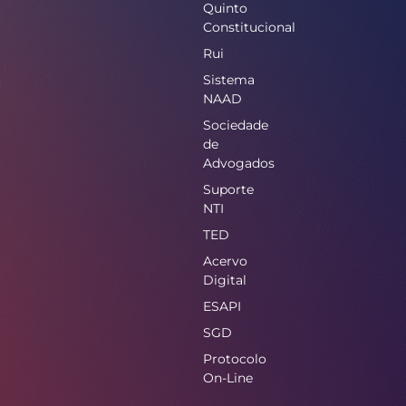
Quinto
Constitucional
Rui
Sistema
NAAD
Sociedade
de
Advogados
Suporte
NTI
TED
Acervo
Digital
ESAPI
SGD
Protocolo
On-Line