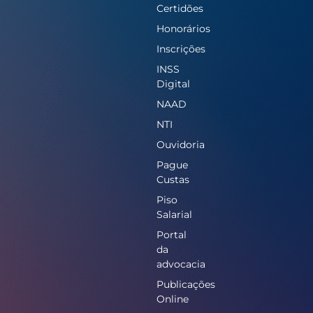
Certidões
Honorários
Inscrições
INSS
Digital
NAAD
NTI
Ouvidoria
Pague
Custas
Piso
Salarial
Portal
da
advocacia
Publicações
Online