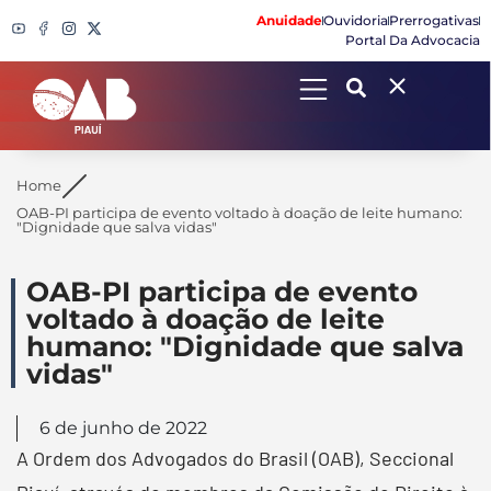
Anuidade
Ouvidoria
Prerrogativas
Portal Da Advocacia
Search
Home
OAB-PI participa de evento voltado à doação de leite humano:
"Dignidade que salva vidas"
OAB-PI participa de evento
voltado à doação de leite
humano: "Dignidade que salva
vidas"
6 de junho de 2022
A Ordem dos Advogados do Brasil (OAB), Seccional