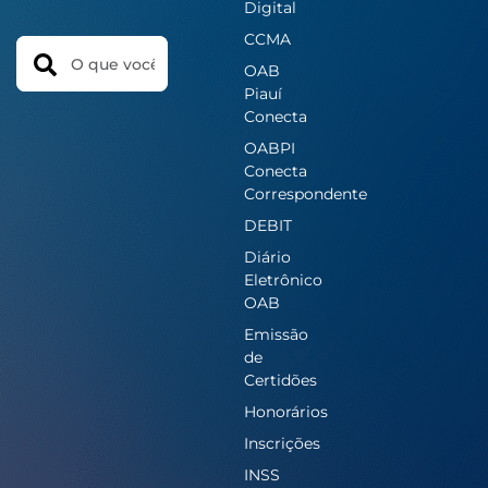
Digital
CCMA
Search
OAB
Piauí
Conecta
OABPI
Conecta
Correspondente
DEBIT
Diário
Eletrônico
OAB
Emissão
de
Certidões
Honorários
Inscrições
INSS