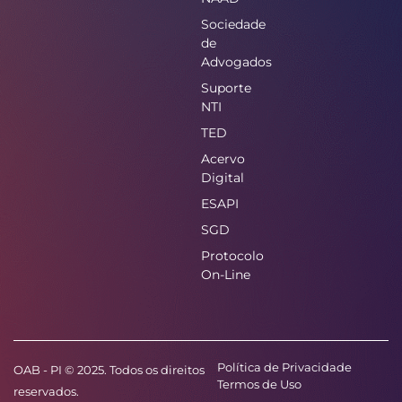
Sociedade
de
Advogados
Suporte
NTI
TED
Acervo
Digital
ESAPI
SGD
Protocolo
On-Line
Política de Privacidade
OAB - PI © 2025. Todos os direitos
Termos de Uso
reservados.