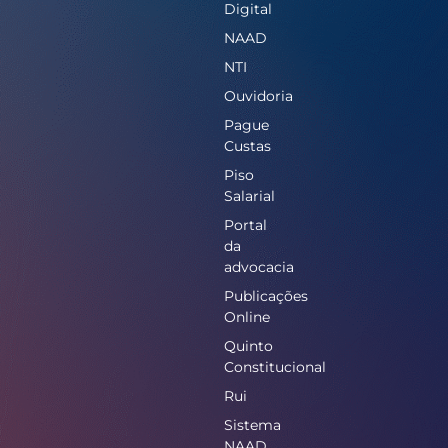
Digital
NAAD
NTI
Ouvidoria
Pague
Custas
Piso
Salarial
Portal
da
advocacia
Publicações
Online
Quinto
Constitucional
Rui
Sistema
NAAD