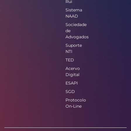
Rui
Sistema
NAAD
Sociedade
de
Advogados
Suporte
NTI
TED
Acervo
Digital
ESAPI
SGD
Protocolo
On-Line