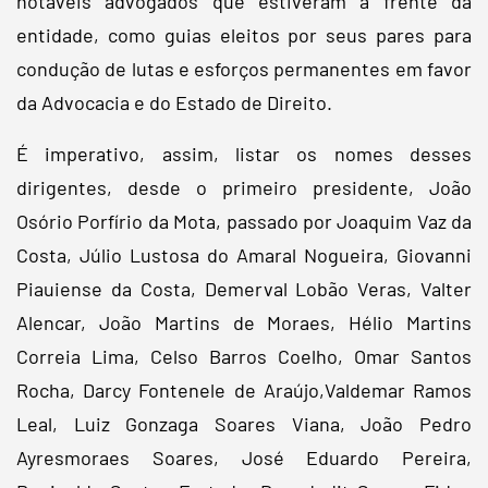
notáveis advogados que estiveram à frente da
entidade, como guias eleitos por seus pares para
condução de lutas e esforços permanentes em favor
da Advocacia e do Estado de Direito.
É imperativo, assim, listar os nomes desses
dirigentes, desde o primeiro presidente, João
Osório Porfírio da Mota, passado por Joaquim Vaz da
Costa, Júlio Lustosa do Amaral Nogueira, Giovanni
Piauiense da Costa, Demerval Lobão Veras, Valter
Alencar, João Martins de Moraes, Hélio Martins
Correia Lima, Celso Barros Coelho, Omar Santos
Rocha, Darcy Fontenele de Araújo,Valdemar Ramos
Leal, Luiz Gonzaga Soares Viana, João Pedro
Ayresmoraes Soares, José Eduardo Pereira,