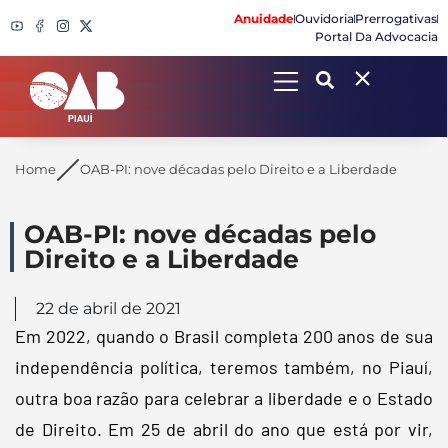
Anuidade
Ouvidoria
Prerrogativas
Portal Da Advocacia
Search
Home
OAB-PI: nove décadas pelo Direito e a Liberdade
OAB-PI: nove décadas pelo
Direito e a Liberdade
22 de abril de 2021
Em 2022, quando o Brasil completa 200 anos de sua
independência política, teremos também, no Piauí,
outra boa razão para celebrar a liberdade e o Estado
de Direito. Em 25 de abril do ano que está por vir,