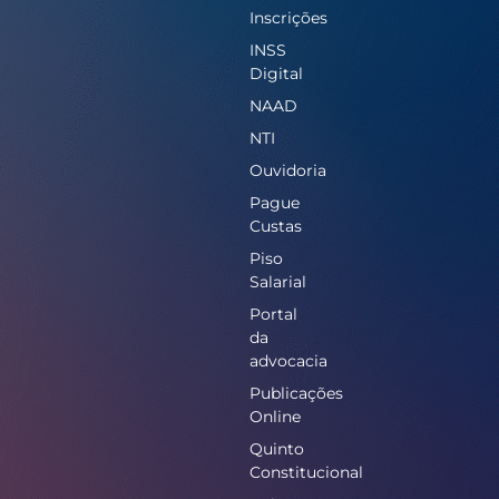
Inscrições
INSS
Digital
NAAD
NTI
Ouvidoria
Pague
Custas
Piso
Salarial
Portal
da
advocacia
Publicações
Online
Quinto
Constitucional