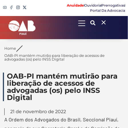
Anuidade
Ouvidoria
Prerrogativas
Portal Da Advocacia
Search
Home
OAB-PI mantém mutirão para liberação de acessos de
advogadas (os) pelo INSS Digital
OAB-PI mantém mutirão para
liberação de acessos de
advogadas (os) pelo INSS
Digital
21 de novembro de 2022
A Ordem dos Advogados do Brasil, Seccional Piauí,