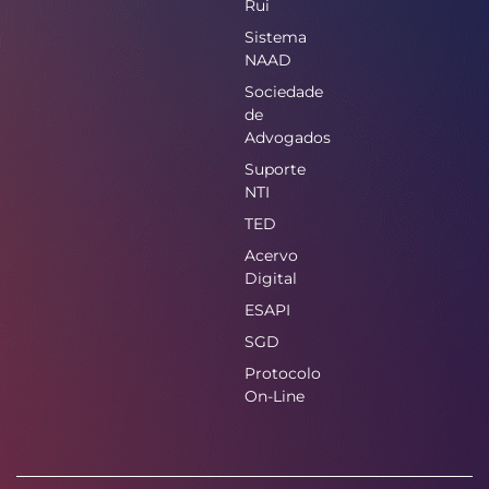
Rui
Sistema
NAAD
Sociedade
de
Advogados
Suporte
NTI
TED
Acervo
Digital
ESAPI
SGD
Protocolo
On-Line