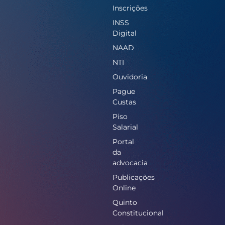
Inscrições
INSS
Digital
NAAD
NTI
Ouvidoria
Pague
Custas
Piso
Salarial
Portal
da
advocacia
Publicações
Online
Quinto
Constitucional