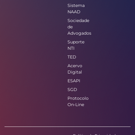
Sistema
NAAD
Sociedade
de
Advogados
Suporte
NTI
TED
Acervo
Digital
ESAPI
SGD
Protocolo
On-Line