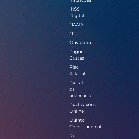
INSS
Digital
NAAD
NTI
Ouvidoria
Pague
Custas
Piso
Salarial
Portal
da
advocacia
Publicações
Online
Quinto
Constitucional
Rui