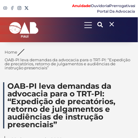
Anuidade
Ouvidoria
Prerrogativas
Portal Da Advocacia
Search
Home
OAB-PI leva demandas da advocacia para o TRT-PI: “Expedição
de precatórios, retorno de julgamentos e audiências de
instrução presenciais”
OAB-PI leva demandas da
advocacia para o TRT-PI:
“Expedição de precatórios,
retorno de julgamentos e
audiências de instrução
presenciais”