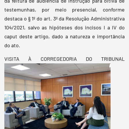
da feitura de audiência de instrução para oitiva de
testemunhas, por meio presencial, conforme
destaca o § 1º do art. 3º da Resolução Administrativa
104/2021, salvo as hipóteses dos incisos I a IV do
caput deste artigo, dado a natureza e importância
do ato.
VISITA À CORREGEDORIA DO TRIBUNAL