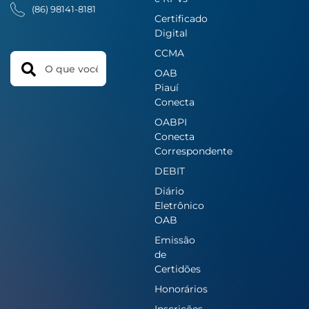
(86) 98141-8181
Certificado
Digital
CCMA
Search
OAB
Piauí
Conecta
OABPI
Conecta
Correspondente
DEBIT
Diário
Eletrônico
OAB
Emissão
de
Certidões
Honorários
Inscrições