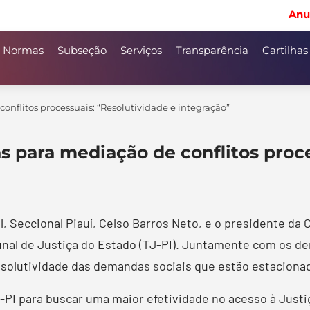
Anu
Normas
Subseção
Serviços
Transparência
Cartilhas
onflitos processuais: “Resolutividade e integração”
s para mediação de conflitos proce
, Seccional Piauí, Celso Barros Neto, e o presidente d
bunal de Justiça do Estado (TJ-PI). Juntamente com os d
solutividade das demandas sociais que estão estacionad
PI para buscar uma maior efetividade no acesso à Just