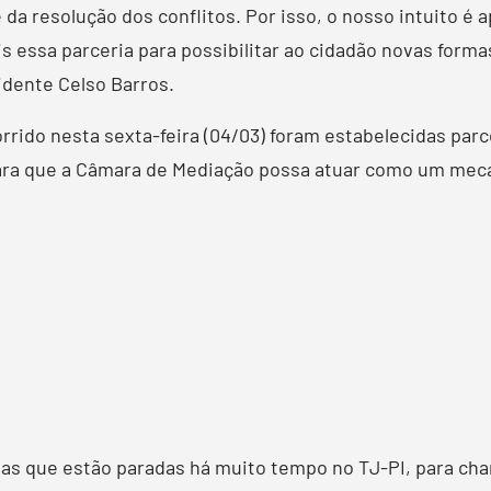
da resolução dos conflitos. Por isso, o nosso intuito é 
s essa parceria para possibilitar ao cidadão novas forma
idente Celso Barros.
ido nesta sexta-feira (04/03) foram estabelecidas parce
 para que a Câmara de Mediação possa atuar como um meca
as que estão paradas há muito tempo no TJ-PI, para ch