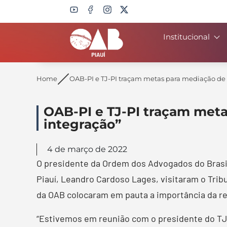
Institucional
Search
Home
OAB-PI e TJ-PI traçam metas para mediação de c
OAB-PI e TJ-PI traçam meta
integração”
4 de março de 2022
O presidente da Ordem dos Advogados do Brasil
Piauí, Leandro Cardoso Lages, visitaram o Tri
da OAB colocaram em pauta a importância da re
“Estivemos em reunião com o presidente do TJ-