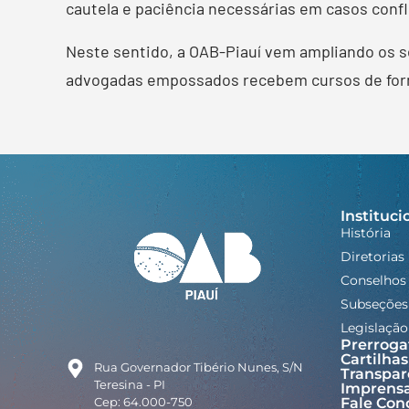
cautela e paciência necessárias em casos conf
Neste sentido, a OAB-Piauí vem ampliando os s
advogadas empossados recebem cursos de form
Instituci
História
Diretorias
Conselhos
Subseções
Legislação
Prerroga
Cartilhas
Rua Governador Tibério Nunes, S/N
Transpar
Teresina - PI
Imprens
Cep: 64.000-750
Fale Con