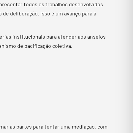
apresentar todos os trabalhos desenvolvidos
s de deliberação. Isso é um avanço para a
rias institucionais para atender aos anseios
nismo de pacificação coletiva.
amar as partes para tentar uma mediação, com