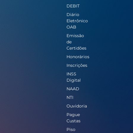
DEBIT
Diário
Eletrônico
OAB
Emissão
de
Certidões
Honorários
Inscrições
INSS
Digital
NAAD
NTI
Ouvidoria
Pague
Custas
Piso