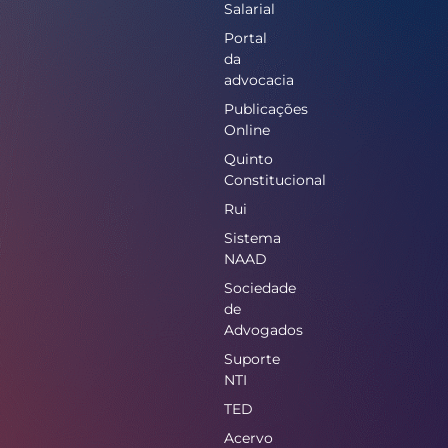
Salarial
Portal
da
advocacia
Publicações
Online
Quinto
Constitucional
Rui
Sistema
NAAD
Sociedade
de
Advogados
Suporte
NTI
TED
Acervo