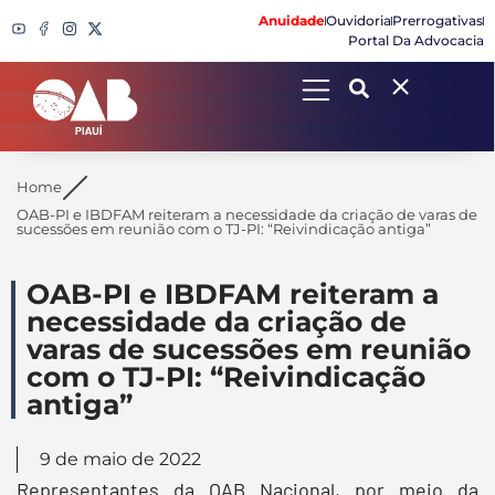
Anuidade
Ouvidoria
Prerrogativas
Portal Da Advocacia
Search
Home
OAB-PI e IBDFAM reiteram a necessidade da criação de varas de
sucessões em reunião com o TJ-PI: “Reivindicação antiga”
OAB-PI e IBDFAM reiteram a
necessidade da criação de
varas de sucessões em reunião
com o TJ-PI: “Reivindicação
antiga”
9 de maio de 2022
Representantes da OAB Nacional, por meio da