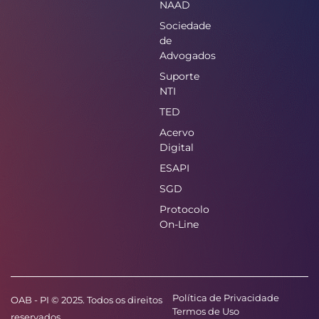
NAAD
Sociedade
de
Advogados
Suporte
NTI
TED
Acervo
Digital
ESAPI
SGD
Protocolo
On-Line
Política de Privacidade
OAB - PI © 2025. Todos os direitos
Termos de Uso
reservados.