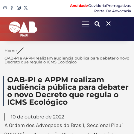
Anuidade
Ouvidoria
Prerrogativas
Portal Da Advocacia
Search
Home
OAB-PI e APPM realizam audiência pública para debater o novo
Decreto que regula o ICMS Ecológico
OAB-PI e APPM realizam
audiência pública para debater
o novo Decreto que regula o
ICMS Ecológico
10 de outubro de 2022
A Ordem dos Advogados do Brasil, Seccional Piauí